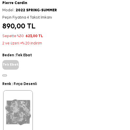
Pierre Cardin
Model :
2022 SPRING-SUMMER
Peşin Fiyatına 4 Taksit İmkanı
890,00
TL
Sepette %30
623,00
TL
2 ve üzeri +% 20 indirim
Beden :
Tek Ebat
Tek Ebat
Renk :
Fırça Desenli