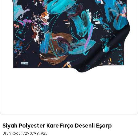
Siyah Polyester Kare Fırça Desenli Eşarp
Ürün Kodu :
7290799_925