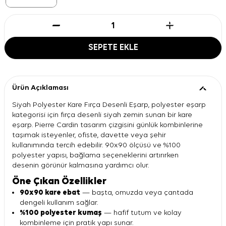
SEPETE EKLE
Ürün Açıklaması
Siyah Polyester Kare Fırça Desenli Eşarp, polyester eşarp
kategorisi için fırça desenli siyah zemin sunan bir kare
eşarp. Pierre Cardin tasarım çizgisini günlük kombinlerine
taşımak isteyenler, ofiste, davette veya şehir
kullanımında tercih edebilir. 90x90 ölçüsü ve %100
polyester yapısı, bağlama seçeneklerini artırırken
desenin görünür kalmasına yardımcı olur.
Öne Çıkan Özellikler
90x90 kare ebat
— başta, omuzda veya çantada
dengeli kullanım sağlar.
%100 polyester kumaş
— hafif tutum ve kolay
kombinleme için pratik yapı sunar.