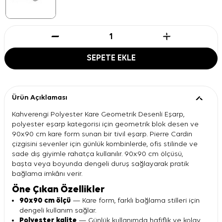
SEPETE EKLE
Ürün Açıklaması
Kahverengi Polyester Kare Geometrik Desenli Eşarp,
polyester eşarp kategorisi için geometrik blok desen ve
90x90 cm kare form sunan bir tivil eşarp. Pierre Cardin
çizgisini sevenler için günlük kombinlerde, ofis stilinde ve
sade dış giyimle rahatça kullanılır. 90x90 cm ölçüsü,
başta veya boyunda dengeli duruş sağlayarak pratik
bağlama imkânı verir.
Öne Çıkan Özellikler
90x90 cm ölçü
— Kare form, farklı bağlama stilleri için
dengeli kullanım sağlar.
Polyester kalite
— Günlük kullanımda hafiflik ve kolay