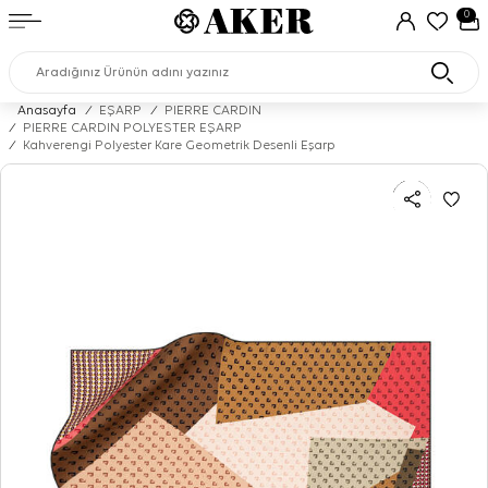
0
Anasayfa
/
EŞARP
/
PIERRE CARDIN
/
PIERRE CARDIN POLYESTER EŞARP
/
Kahverengi Polyester Kare Geometrik Desenli Eşarp