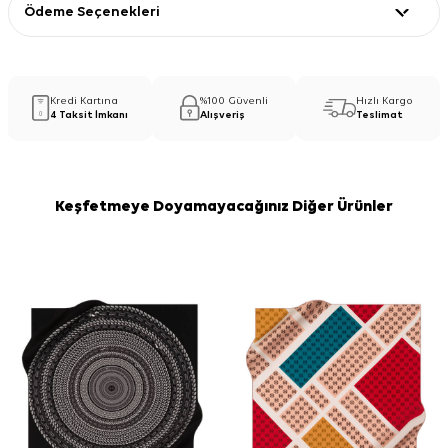
Ödeme Seçenekleri
Kredi Kartına
%100 Güvenli
Hızlı Kargo
4 Taksit İmkanı
Alışveriş
Teslimat
Keşfetmeye Doyamayacağınız Diğer Ürünler