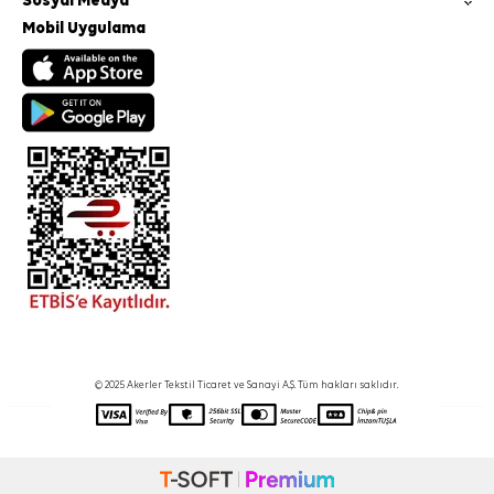
Sosyal Medya
Mobil Uygulama
© 2025 Akerler Tekstil Ticaret ve Sanayi A.Ş. Tüm hakları saklıdır.