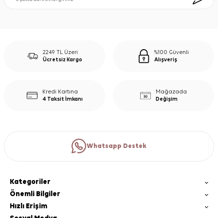
2249 TL Üzeri
%100 Güvenli
Ücretsiz Kargo
Alışveriş
Kredi Kartına
Mağazada
4 Taksit İmkanı
Değişim
Whatsapp Destek
Kategoriler
Önemli Bilgiler
Hızlı Erişim