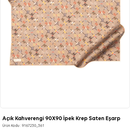
Açık Kahverengi 90X90 İpek Krep Saten Eşarp
Ürün Kodu :
9167230_361