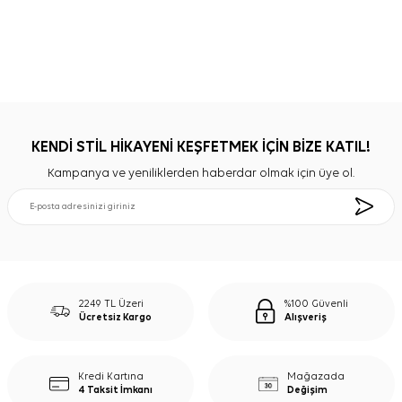
KENDİ STİL HİKAYENİ KEŞFETMEK İÇİN BİZE KATIL!
Kampanya ve yeniliklerden haberdar olmak için üye ol.
2249 TL Üzeri
%100 Güvenli
Ücretsiz Kargo
Alışveriş
Kredi Kartına
Mağazada
4 Taksit İmkanı
Değişim