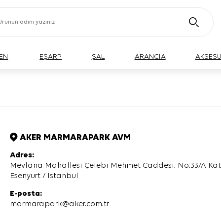
EN
EŞARP
ŞAL
ARANCIA
AKSES
AKER MARMARAPARK AVM
Adres:
Mevlana Mahallesi Çelebi Mehmet Caddesi. No:33/A Kat 
Esenyurt / İstanbul
E-posta:
marmarapark@aker.com.tr