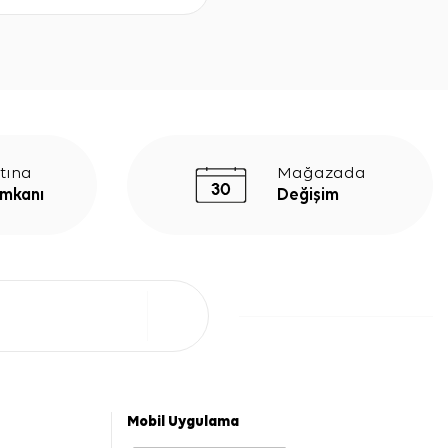
tına
Mağazada
İmkanı
Değişim
Mobil Uygulama