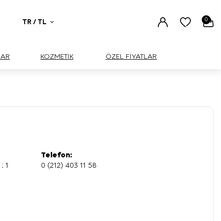
0
TR / TL
UAR
KOZMETİK
ÖZEL FİYATLAR
Telefon:
: 1
0 (212) 403 11 58