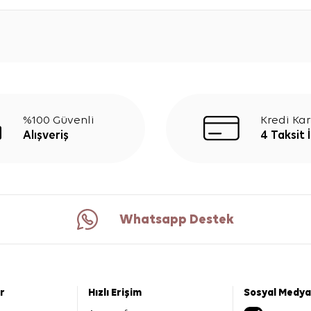
%100 Güvenli
Kredi Kar
Alışveriş
4 Taksit 
Whatsapp Destek
er
Hızlı Erişim
Sosyal Medya