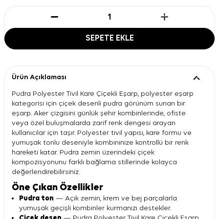
SEPETE EKLE
Ürün Açıklaması
Pudra Polyester Tivil Kare Çiçekli Eşarp, polyester eşarp
kategorisi için çiçek desenli pudra görünüm sunan bir
eşarp. Aker çizgisini günlük şehir kombinlerinde, ofiste
veya özel buluşmalarda zarif renk dengesi arayan
kullanıcılar için taşır. Polyester tivil yapısı, kare formu ve
yumuşak tonlu deseniyle kombininize kontrollü bir renk
hareketi katar. Pudra zemin üzerindeki çiçek
kompozisyonunu farklı bağlama stillerinde kolayca
değerlendirebilirsiniz.
Öne Çıkan Özellikler
Pudra ton
— Açık zemin, krem ve bej parçalarla
yumuşak geçişli kombinler kurmanızı destekler.
Çiçek desen
— Pudra Polyester Tivil Kare Çiçekli Eşarp,