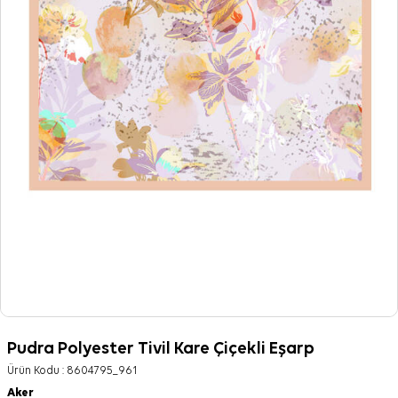
Pudra Polyester Tivil Kare Çiçekli Eşarp
Ürün Kodu :
8604795_961
Aker