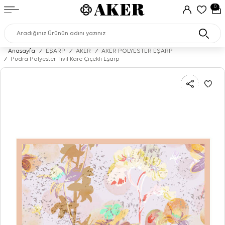
0
Anasayfa
/
EŞARP
/
AKER
/
AKER POLYESTER EŞARP
/
Pudra Polyester Tivil Kare Çiçekli Eşarp