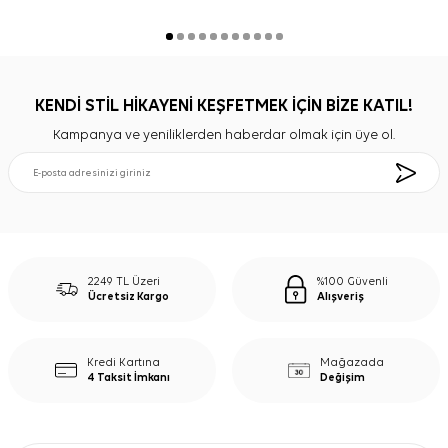
KENDİ STİL HİKAYENİ KEŞFETMEK İÇİN BİZE KATIL!
Kampanya ve yeniliklerden haberdar olmak için üye ol.
2249 TL Üzeri
%100 Güvenli
Ücretsiz Kargo
Alışveriş
Kredi Kartına
Mağazada
4 Taksit İmkanı
Değişim