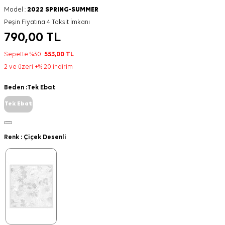
Model :
2022 SPRING-SUMMER
Peşin Fiyatına 4 Taksit İmkanı
790,00
TL
Sepette %30
553,00
TL
2 ve üzeri +% 20 indirim
Beden :
Tek Ebat
Tek Ebat
Renk :
Çiçek Desenli