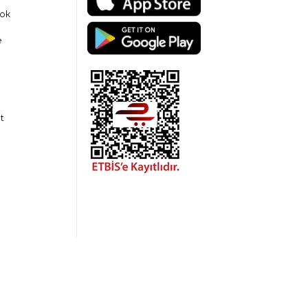
ok
e
t