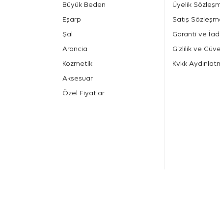
Büyük Beden
Üyelik Sözleş
Eşarp
Satış Sözleşm
Şal
Garanti ve İad
Arancia
Gizlilik ve Güve
Kozmetik
Kvkk Aydınlat
Aksesuar
Özel Fiyatlar