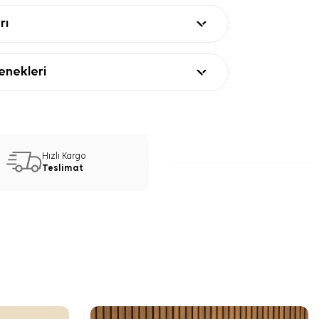
rı
nekleri
Hızlı Kargo
Teslimat