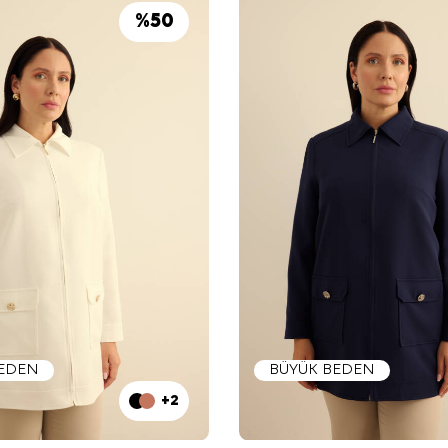
%
50
BEDEN
BÜYÜK BEDEN
+2