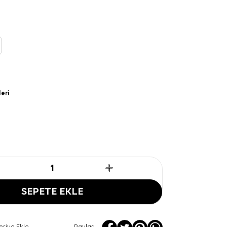
leri
SEPETE EKLE