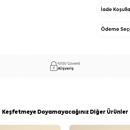
İade Koşulla
Ödeme Seçe
%100 Güvenli
Alışveriş
Keşfetmeye Doyamayacağınız Diğer Ürünler