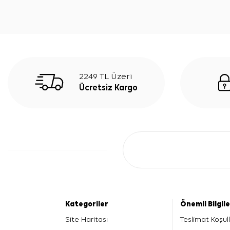
2249 TL Üzeri
Ücretsiz Kargo
Kategoriler
Önemli Bilgil
Site Haritası
Teslimat Koşull