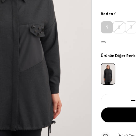
Beden :
1
1
2
3
Ürünün Diğer Renk