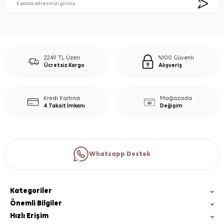
2249 TL Üzeri
%100 Güvenli
Ücretsiz Kargo
Alışveriş
Kredi Kartına
Mağazada
4 Taksit İmkanı
Değişim
Whatsapp Destek
Kategoriler
Önemli Bilgiler
Hızlı Erişim