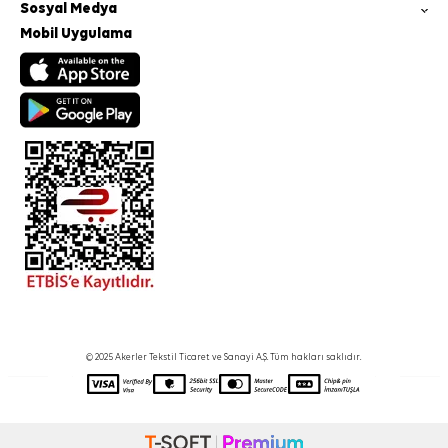
Sosyal Medya
Mobil Uygulama
© 2025 Akerler Tekstil Ticaret ve Sanayi A.Ş. Tüm hakları saklıdır.