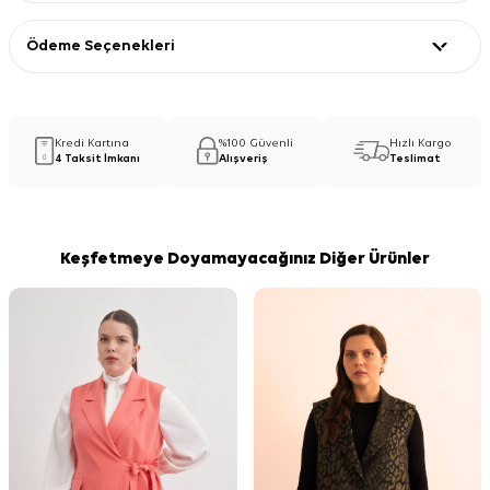
Ödeme Seçenekleri
Kredi Kartına
%100 Güvenli
Hızlı Kargo
4 Taksit İmkanı
Alışveriş
Teslimat
Keşfetmeye Doyamayacağınız Diğer Ürünler