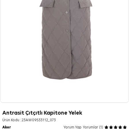
Antrasit Çıtçıtlı Kapitone Yelek
Ürün Kodu :
23AW09533112_073
Aker
Yorum Yap
Yorumlar (1)