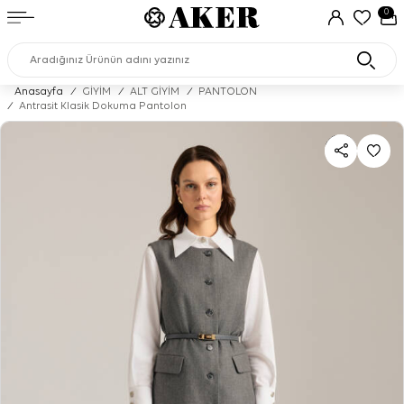
0
Anasayfa
/
GİYİM
/
ALT GİYİM
/
PANTOLON
/
Antrasit Klasik Dokuma Pantolon