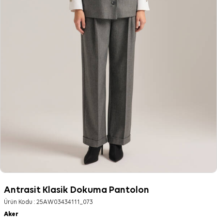
Antrasit Klasik Dokuma Pantolon
Ürün Kodu :
25AW03434111_073
Aker