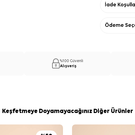
İade Koşulla
Ödeme Seçe
%100 Güvenli
Alışveriş
Keşfetmeye Doyamayacağınız Diğer Ürünler