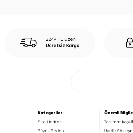
2249 TL Üzeri
Ücretsiz Kargo
Kategoriler
Önemli Bilgil
Site Haritası
Teslimat Koşull
Büyük Beden
Üyelik Sözleş