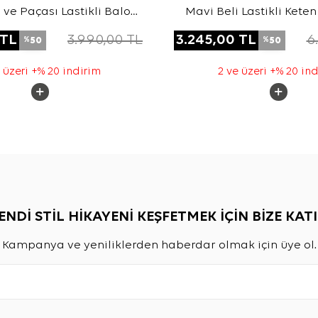
 ve Paçası Lastikli Balon
Mavi Beli Lastikli Kete
m Keten Pantolon
TL
3.990,00
TL
3.245,00
TL
6
50
50
%
%
 üzeri +% 20 indirim
2 ve üzeri +% 20 in
ENDİ STİL HİKAYENİ KEŞFETMEK İÇİN BİZE KATI
Kampanya ve yeniliklerden haberdar olmak için üye ol.