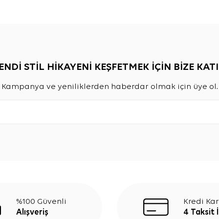
ENDİ STİL HİKAYENİ KEŞFETMEK İÇİN BİZE KATI
Kampanya ve yeniliklerden haberdar olmak için üye ol.
%100 Güvenli
Kredi Kar
Alışveriş
4 Taksit 