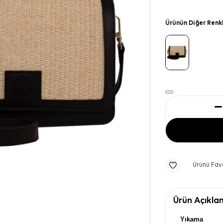
Ürünün Diğer Renk
Ürünü Fav
Ürün Açıkla
Yıkama