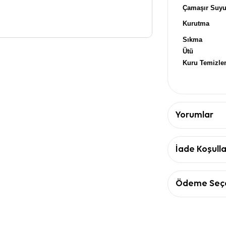
Çamaşır Suy
Kurutma
Sıkma
Ütü
Kuru Temizl
Yorumlar
İade Koşulla
Ödeme Seçe