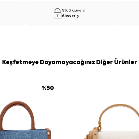
%100 Güvenli
Alışveriş
Keşfetmeye Doyamayacağınız Diğer Ürünler
%
50