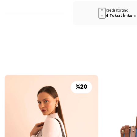
Kredi Kartına
4 Taksit İmkanı
%
20