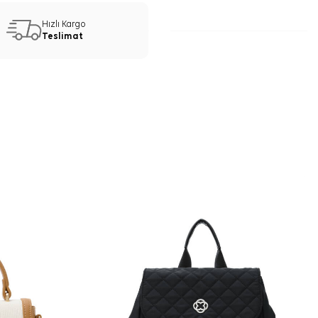
Hızlı Kargo
Teslimat