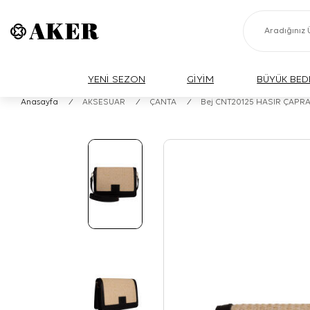
YENİ SEZON
GİYİM
BÜYÜK BED
Anasayfa
/
AKSESUAR
/
ÇANTA
/
Bej CNT20125 HASIR ÇAPR