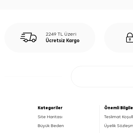
2249 TL Üzeri
Ücretsiz Kargo
Kategoriler
Önemli Bilgil
Site Haritası
Teslimat Koşull
Büyük Beden
Üyelik Sözleş