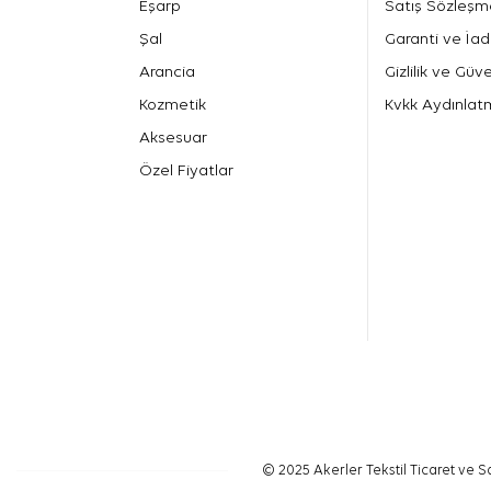
Eşarp
Satış Sözleşm
Şal
Garanti ve İad
Arancia
Gizlilik ve Güve
Kozmetik
Kvkk Aydınlat
Aksesuar
Özel Fiyatlar
© 2025 Akerler Tekstil Ticaret ve Sa