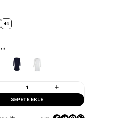
44
leri
SEPETE EKLE