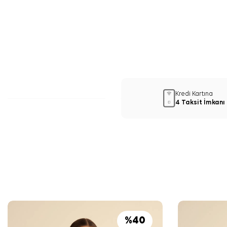
Kredi Kartına
4 Taksit İmkanı
%
40