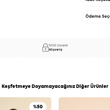
Ödeme Seçe
%100 Güvenli
Alışveriş
Keşfetmeye Doyamayacağınız Diğer Ürünler
%
50