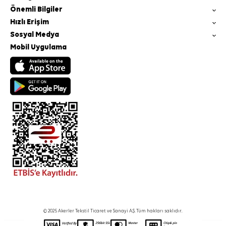
Önemli Bilgiler
Hızlı Erişim
Sosyal Medya
Mobil Uygulama
© 2025 Akerler Tekstil Ticaret ve Sanayi A.Ş. Tüm hakları saklıdır.