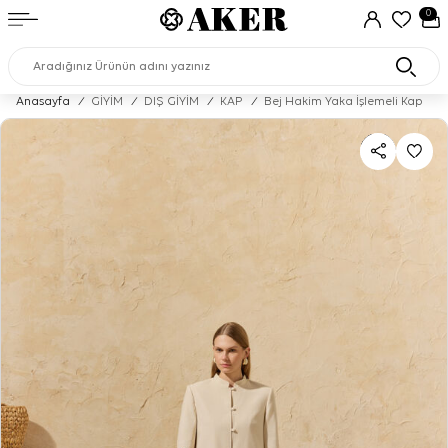
0
Anasayfa
/
GİYİM
/
DIŞ GİYİM
/
KAP
/
Bej Hakim Yaka İşlemeli Kap