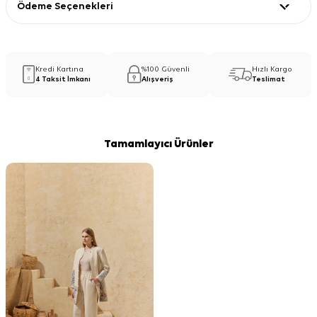
Ödeme Seçenekleri
Kredi Kartına
%100 Güvenli
Hızlı Kargo
4 Taksit İmkanı
Alışveriş
Teslimat
Tamamlayıcı Ürünler