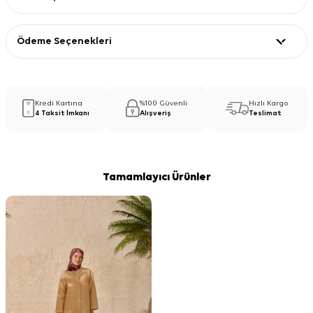
Ödeme Seçenekleri
Kredi Kartına
%100 Güvenli
Hızlı Kargo
4 Taksit İmkanı
Alışveriş
Teslimat
Tamamlayıcı Ürünler