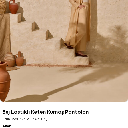
Bej Lastikli Keten Kumaş Pantolon
Ürün Kodu :
26SS03491111_015
Aker