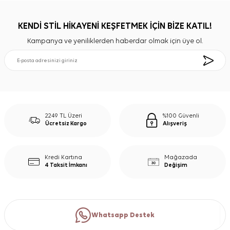
KENDİ STİL HİKAYENİ KEŞFETMEK İÇİN BİZE KATIL!
Kampanya ve yeniliklerden haberdar olmak için üye ol.
2249 TL Üzeri
%100 Güvenli
Ücretsiz Kargo
Alışveriş
Kredi Kartına
Mağazada
4 Taksit İmkanı
Değişim
Whatsapp Destek