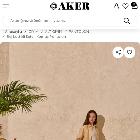
0
Anasayfa
/
GİYİM
/
ALT GİYİM
/
PANTOLON
/
Bej Lastikli Keten Kumaş Pantolon