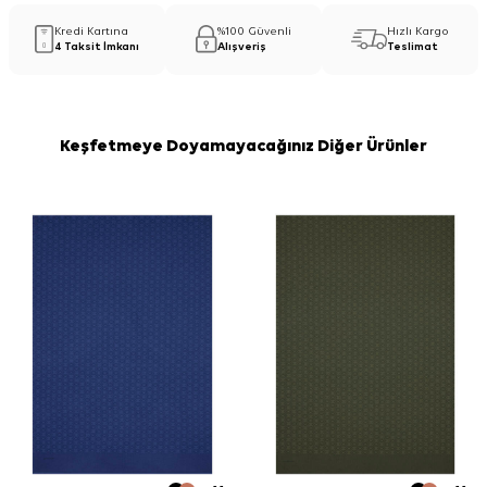
Kredi Kartına
%100 Güvenli
Hızlı Kargo
4 Taksit İmkanı
Alışveriş
Teslimat
Keşfetmeye Doyamayacağınız Diğer Ürünler