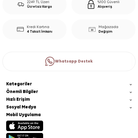
2249 TL Üzeri
%100 Güvenli
Ücretsiz Kargo
Alışveriş
Kredi Kartına
Mağazada
4 Taksit İmkanı
Değişim
Whatsapp Destek
Kategoriler
Önemli Bilgiler
Hızlı Erişim
Sosyal Medya
Mobil Uygulama