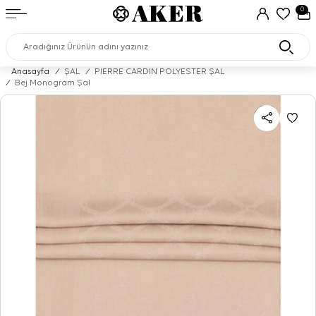
0
Anasayfa
/
ŞAL
/
PIERRE CARDIN POLYESTER ŞAL
/
Bej Monogram Şal