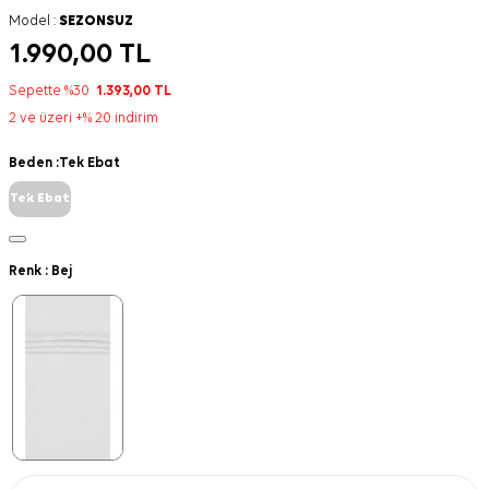
Model :
SEZONSUZ
1.990,00
TL
Sepette %30
1.393,00
TL
2 ve üzeri +% 20 indirim
Beden :
Tek Ebat
Tek Ebat
Renk :
Bej