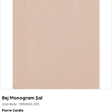
Bej Monogram Şal
Ürün Kodu :
1080800_933
Pierre Cardin