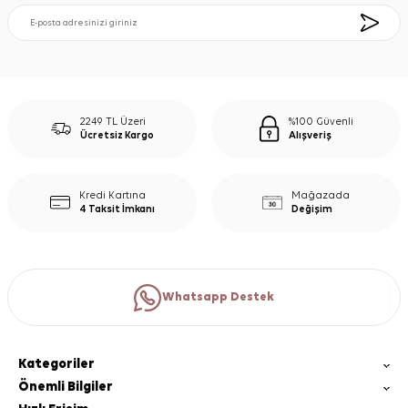
2249 TL Üzeri
%100 Güvenli
Ücretsiz Kargo
Alışveriş
Kredi Kartına
Mağazada
4 Taksit İmkanı
Değişim
Whatsapp Destek
Kategoriler
Önemli Bilgiler