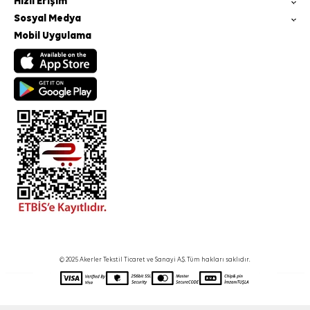
Hızlı Erişim
Sosyal Medya
Mobil Uygulama
© 2025 Akerler Tekstil Ticaret ve Sanayi A.Ş. Tüm hakları saklıdır.