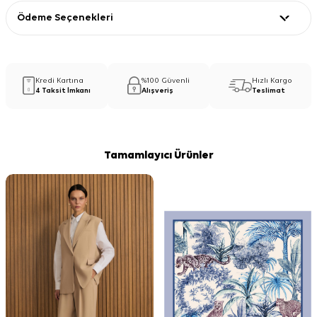
Ödeme Seçenekleri
Kredi Kartına
%100 Güvenli
Hızlı Kargo
4 Taksit İmkanı
Alışveriş
Teslimat
Tamamlayıcı Ürünler