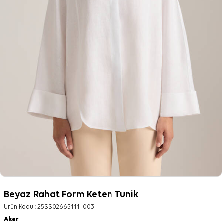
Beyaz Rahat Form Keten Tunik
Ürün Kodu :
25SS02665111_003
Aker