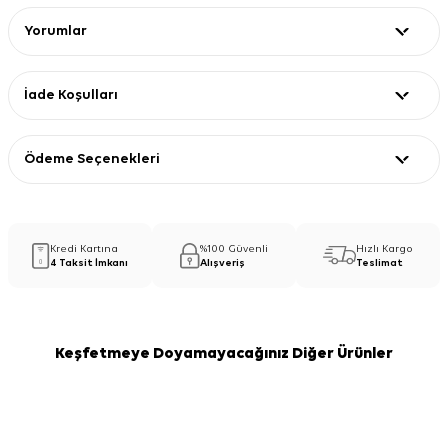
Yorumlar
İade Koşulları
Ödeme Seçenekleri
Kredi Kartına
%100 Güvenli
Hızlı Kargo
4 Taksit İmkanı
Alışveriş
Teslimat
Keşfetmeye Doyamayacağınız Diğer Ürünler