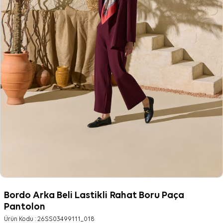
Bordo Arka Beli Lastikli Rahat Boru Paça
Pantolon
Ürün Kodu :
26SS03499111_018