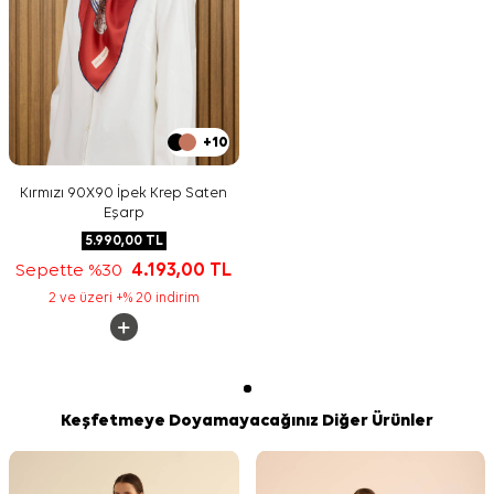
+10
Kırmızı 90X90 İpek Krep Saten
Eşarp
5.990,00
TL
Sepette %30
4.193,00
TL
2 ve üzeri +% 20 indirim
Keşfetmeye Doyamayacağınız Diğer Ürünler