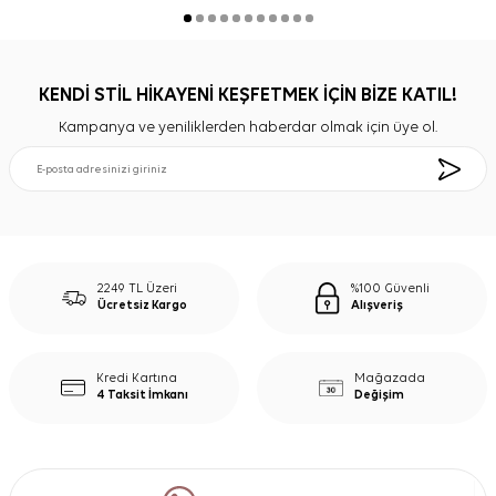
KENDİ STİL HİKAYENİ KEŞFETMEK İÇİN BİZE KATIL!
Kampanya ve yeniliklerden haberdar olmak için üye ol.
2249 TL Üzeri
%100 Güvenli
Ücretsiz Kargo
Alışveriş
Kredi Kartına
Mağazada
4 Taksit İmkanı
Değişim