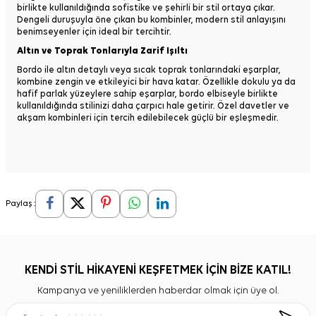
birlikte kullanıldığında sofistike ve şehirli bir stil ortaya çıkar.
Dengeli duruşuyla öne çıkan bu kombinler, modern stil anlayışını
benimseyenler için ideal bir tercihtir.
Altın ve Toprak Tonlarıyla Zarif Işıltı
Bordo ile altın detaylı veya sıcak toprak tonlarındaki eşarplar,
kombine zengin ve etkileyici bir hava katar. Özellikle dokulu ya da
hafif parlak yüzeylere sahip eşarplar, bordo elbiseyle birlikte
kullanıldığında stilinizi daha çarpıcı hale getirir. Özel davetler ve
akşam kombinleri için tercih edilebilecek güçlü bir eşleşmedir.
Paylaş :
KENDİ STİL HİKAYENİ KEŞFETMEK İÇİN BİZE KATIL!
Kampanya ve yeniliklerden haberdar olmak için üye ol.