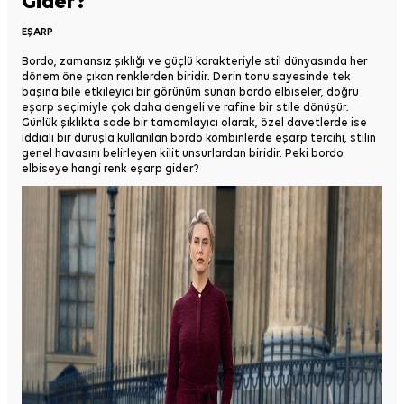
Gider?
EŞARP
Bordo, zamansız şıklığı ve güçlü karakteriyle stil dünyasında her
dönem öne çıkan renklerden biridir. Derin tonu sayesinde tek
başına bile etkileyici bir görünüm sunan bordo elbiseler, doğru
eşarp seçimiyle çok daha dengeli ve rafine bir stile dönüşür.
Günlük şıklıkta sade bir tamamlayıcı olarak, özel davetlerde ise
iddialı bir duruşla kullanılan bordo kombinlerde eşarp tercihi, stilin
genel havasını belirleyen kilit unsurlardan biridir. Peki bordo
elbiseye hangi renk eşarp gider?