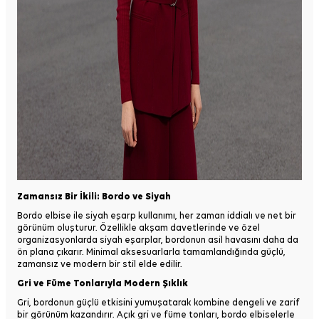
Zamansız Bir İkili: Bordo ve Siyah
Bordo elbise ile siyah eşarp kullanımı, her zaman iddialı ve net bir
görünüm oluşturur. Özellikle akşam davetlerinde ve özel
organizasyonlarda siyah eşarplar, bordonun asil havasını daha da
ön plana çıkarır. Minimal aksesuarlarla tamamlandığında güçlü,
zamansız ve modern bir stil elde edilir.
Gri ve Füme Tonlarıyla Modern Şıklık
Gri, bordonun güçlü etkisini yumuşatarak kombine dengeli ve zarif
bir görünüm kazandırır. Açık gri ve füme tonları, bordo elbiselerle