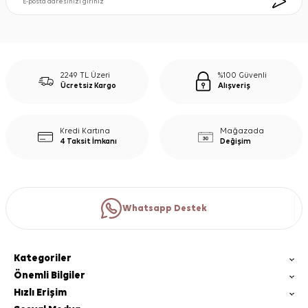
2249 TL Üzeri
%100 Güvenli
Ücretsiz Kargo
Alışveriş
Kredi Kartına
Mağazada
4 Taksit İmkanı
Değişim
Whatsapp Destek
Kategoriler
Önemli Bilgiler
Hızlı Erişim