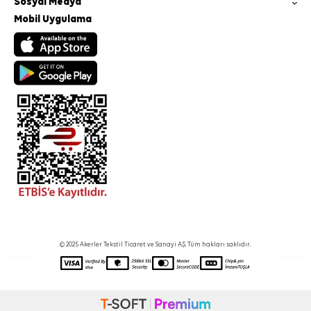
Sosyal Medya
Mobil Uygulama
© 2025 Akerler Tekstil Ticaret ve Sanayi A.Ş. Tüm hakları saklıdır.