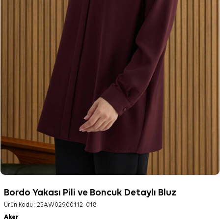
Bordo Yakası Pili ve Boncuk Detaylı Bluz
Ürün Kodu :
25AW02900112_018
Aker