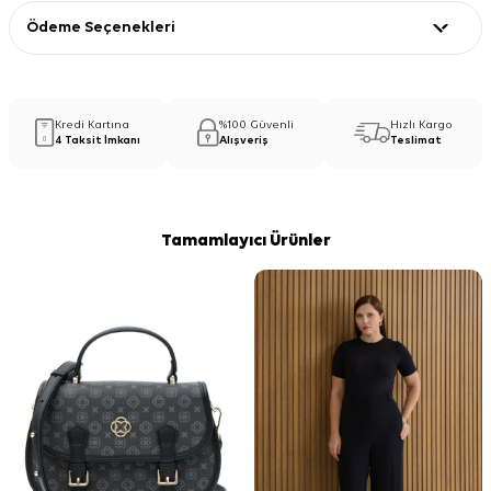
Ödeme Seçenekleri
Kredi Kartına
%100 Güvenli
Hızlı Kargo
4 Taksit İmkanı
Alışveriş
Teslimat
Tamamlayıcı Ürünler