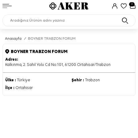
0
Anasayfa
/
BOYNER TRABZON FORUM
BOYNER TRABZON FORUM
Adres:
Kalkınma, 2. Sahil Yolu Cd No:101, 61200 Ortahisar/Trabzon
Ülke :
Türkiye
Şehir :
Trabzon
İlçe :
Ortahisar