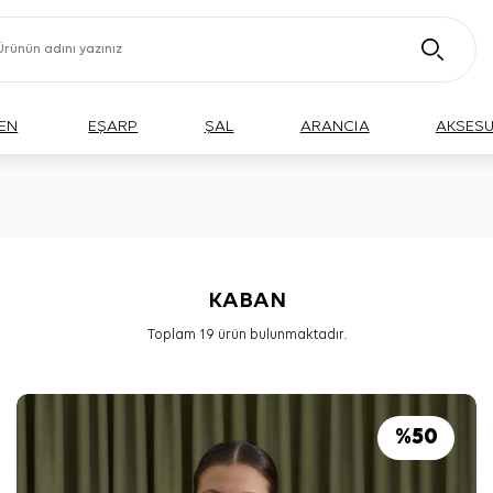
EN
EŞARP
ŞAL
ARANCIA
AKSES
KABAN
Toplam
19
ürün bulunmaktadır.
%
50