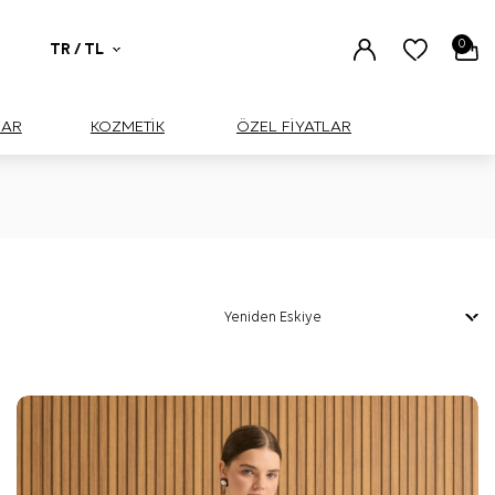
0
TR / TL
UAR
KOZMETİK
ÖZEL FİYATLAR