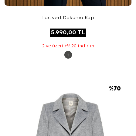
Lacivert Dokuma Kap
5.990,00
TL
2 ve üzeri +% 20 indirim
%
70