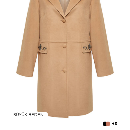
BÜYÜK BEDEN
+3