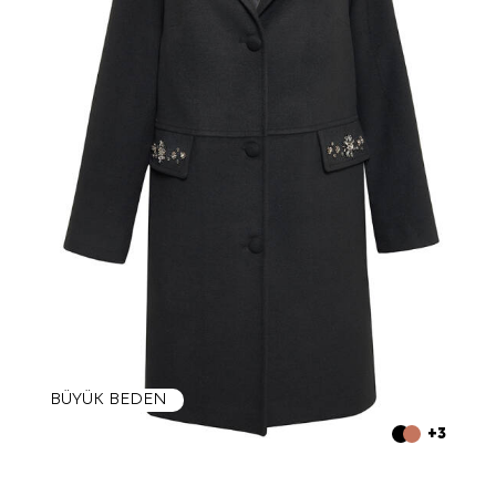
BÜYÜK BEDEN
+3