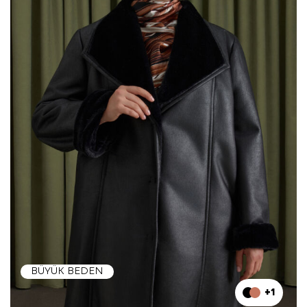
BÜYÜK BEDEN
+1