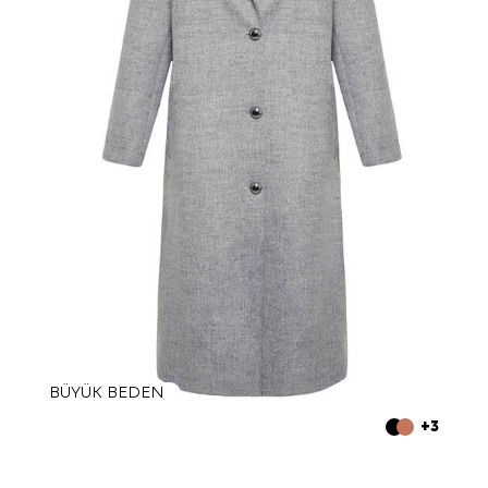
BÜYÜK BEDEN
+3