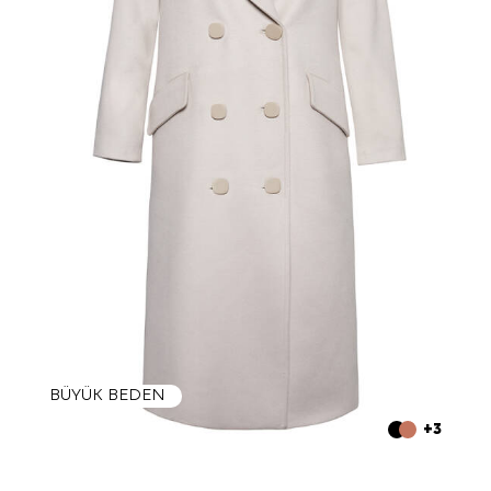
BÜYÜK BEDEN
+3