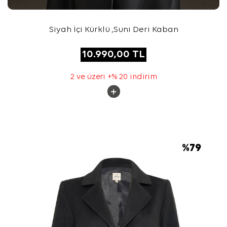
Siyah İçi Kürklü ,Suni Deri Kaban
10.990,00
TL
2 ve üzeri +% 20 indirim
%
79