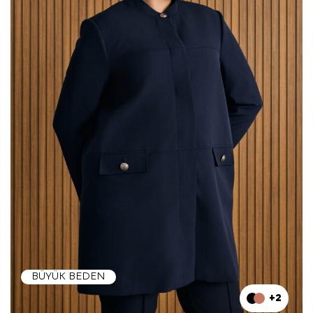
BÜYÜK BEDEN
+2