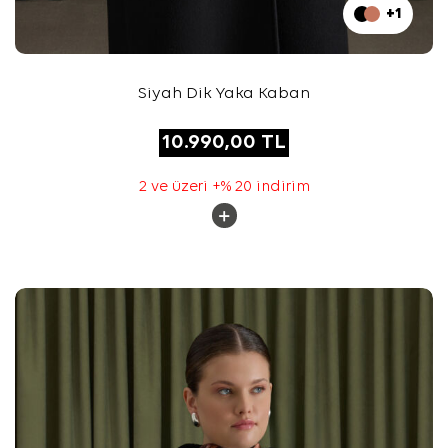
+1
Siyah Dik Yaka Kaban
10.990,00
TL
2 ve üzeri +% 20 indirim