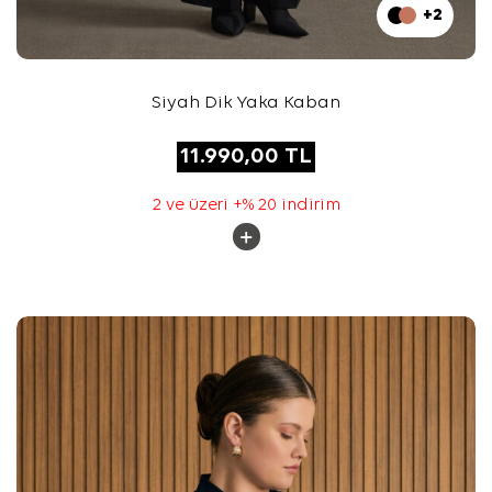
+2
Siyah Dik Yaka Kaban
11.990,00
TL
2 ve üzeri +% 20 indirim