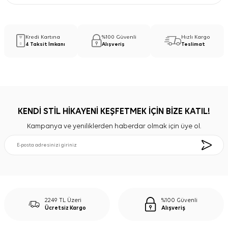
Kredi Kartına
%100 Güvenli
Hızlı Kargo
4 Taksit İmkanı
Alışveriş
Teslimat
KENDİ STİL HİKAYENİ KEŞFETMEK İÇİN BİZE KATIL!
Kampanya ve yeniliklerden haberdar olmak için üye ol.
2249 TL Üzeri
%100 Güvenli
Ücretsiz Kargo
Alışveriş