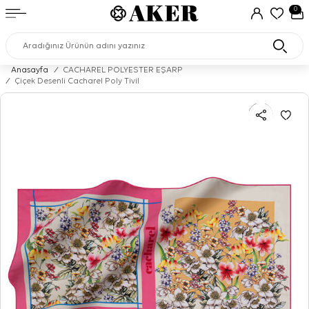
0
Anasayfa
/
CACHAREL POLYESTER EŞARP
/
Çiçek Desenli Cacharel Poly Tivil