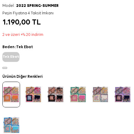
Model :
2022 SPRING-SUMMER
Peşin Fiyatına 4 Taksit İmkanı
1.190,00
TL
2 ve üzeri +% 20 indirim
Beden :
Tek Ebat
Tek Ebat
Ürünün Diğer Renkleri