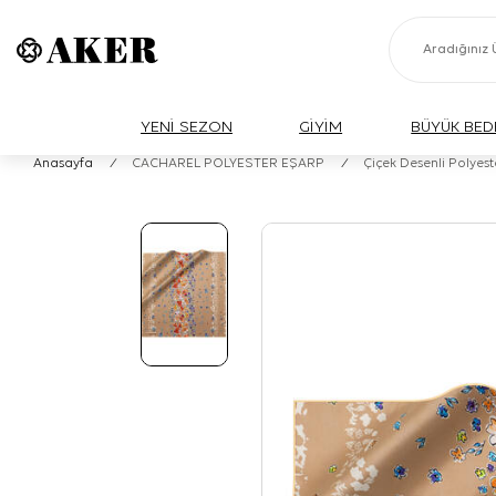
YENİ SEZON
GİYİM
BÜYÜK BED
Anasayfa
/
CACHAREL POLYESTER EŞARP
/
Çiçek Desenli Polyest