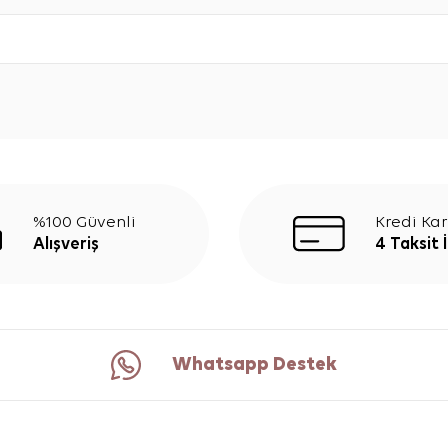
%100 Güvenli
Kredi Kar
Alışveriş
4 Taksit 
Whatsapp Destek