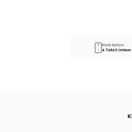
Kredi Kartına
4 Taksit İmkanı
K