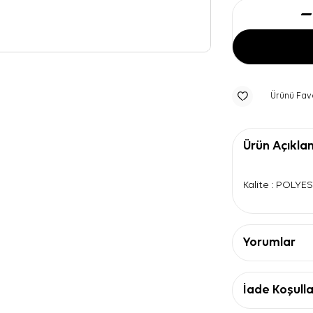
Ürünü Fav
Ürün Açıkla
Kalite : POLYE
Yorumlar
İade Koşulla