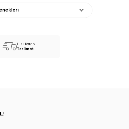
nekleri
Hızlı Kargo
Teslimat
L!