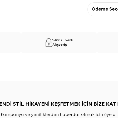
Ödeme Seçe
%100 Güvenli
Alışveriş
ENDİ STİL HİKAYENİ KEŞFETMEK İÇİN BİZE KATI
Kampanya ve yeniliklerden haberdar olmak için üye ol.