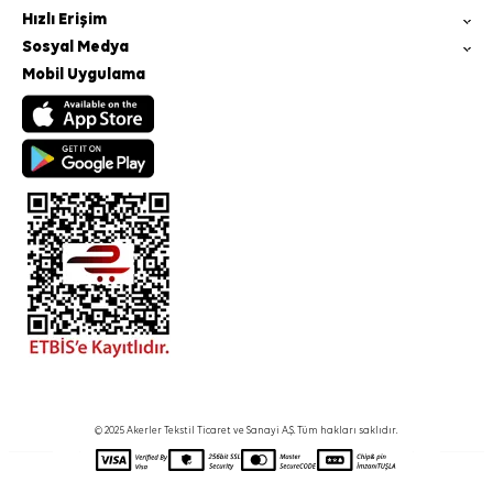
Hızlı Erişim
Sosyal Medya
Mobil Uygulama
© 2025 Akerler Tekstil Ticaret ve Sanayi A.Ş. Tüm hakları saklıdır.