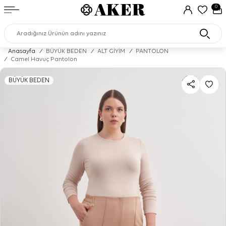
0
Anasayfa
/
BÜYÜK BEDEN
/
ALT GİYİM
/
PANTOLON
/
Camel Havuç Pantolon
BÜYÜK BEDEN