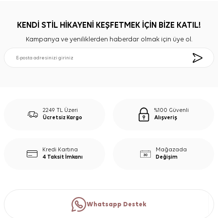
KENDİ STİL HİKAYENİ KEŞFETMEK İÇİN BİZE KATIL!
Kampanya ve yeniliklerden haberdar olmak için üye ol.
2249 TL Üzeri
%100 Güvenli
Ücretsiz Kargo
Alışveriş
Kredi Kartına
Mağazada
4 Taksit İmkanı
Değişim
Whatsapp Destek