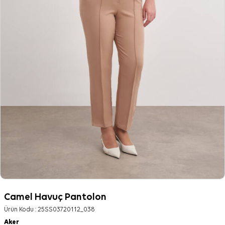
Camel Havuç Pantolon
Ürün Kodu :
25SS03720112_038
Aker