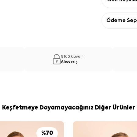
Ödeme Seçe
%100 Güvenli
Alışveriş
Keşfetmeye Doyamayacağınız Diğer Ürünler
%
70