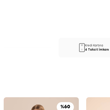
Kredi Kartına
4 Taksit İmkanı
%
60