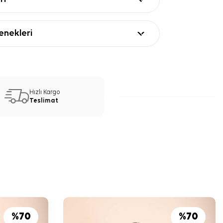
nekleri
Hızlı Kargo
Teslimat
%
70
%
70