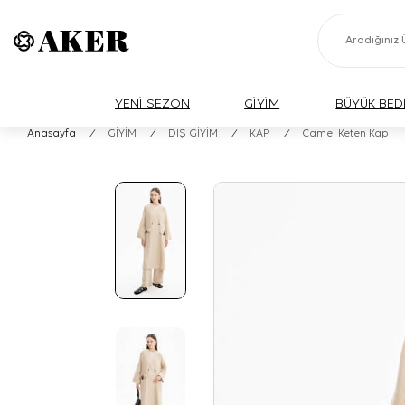
YENİ SEZON
GİYİM
BÜYÜK BED
Anasayfa
/
GİYİM
/
DIŞ GİYİM
/
KAP
/
Camel Keten Kap