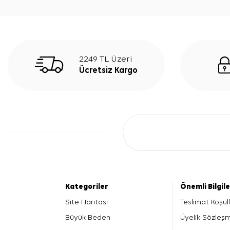
2249 TL Üzeri
Ücretsiz Kargo
Kategoriler
Önemli Bilgil
Site Haritası
Teslimat Koşull
Büyük Beden
Üyelik Sözleş