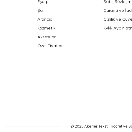
Eşarp
Satış Sözleşm
Şal
Garanti ve İad
Arancia
Gizlilik ve Güve
Kozmetik
Kvkk Aydınlat
Aksesuar
Özel Fiyatlar
© 2025 Akerler Tekstil Ticaret ve Sa