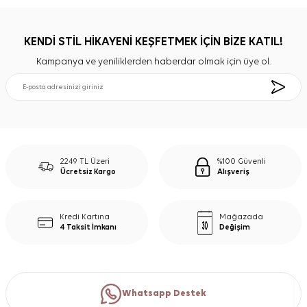
KENDİ STİL HİKAYENİ KEŞFETMEK İÇİN BİZE KATIL!
Kampanya ve yeniliklerden haberdar olmak için üye ol.
2249 TL Üzeri
%100 Güvenli
Ücretsiz Kargo
Alışveriş
Kredi Kartına
Mağazada
4 Taksit İmkanı
Değişim
Whatsapp Destek