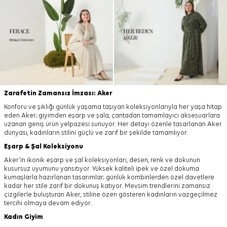
Zarafetin Zamansız İmzası: Aker
Konforu ve şıklığı günlük yaşama taşıyan koleksiyonlarıyla her yaşa hitap
eden Aker; giyimden eşarp ve şala, çantadan tamamlayıcı aksesuarlara
uzanan geniş ürün yelpazesi sunuyor. Her detayı özenle tasarlanan Aker
dünyası, kadınların stilini güçlü ve zarif bir şekilde tamamlıyor.
Eşarp
&
Şal
Koleksiyonu
Aker’in ikonik eşarp ve şal koleksiyonları, desen, renk ve dokunun
kusursuz uyumunu yansıtıyor. Yüksek kaliteli ipek ve özel dokuma
kumaşlarla hazırlanan tasarımlar; günlük kombinlerden özel davetlere
kadar her stile zarif bir dokunuş katıyor. Mevsim trendlerini zamansız
çizgilerle buluşturan Aker, stiline özen gösteren kadınların vazgeçilmez
tercihi olmaya devam ediyor.
Kadın Giyim