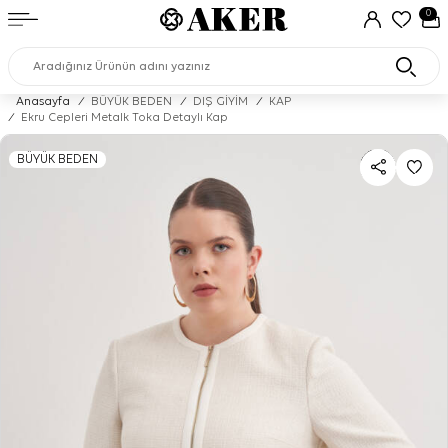
0
Anasayfa
/
BÜYÜK BEDEN
/
DIŞ GİYİM
/
KAP
/
Ekru Cepleri Metalk Toka Detaylı Kap
BÜYÜK BEDEN