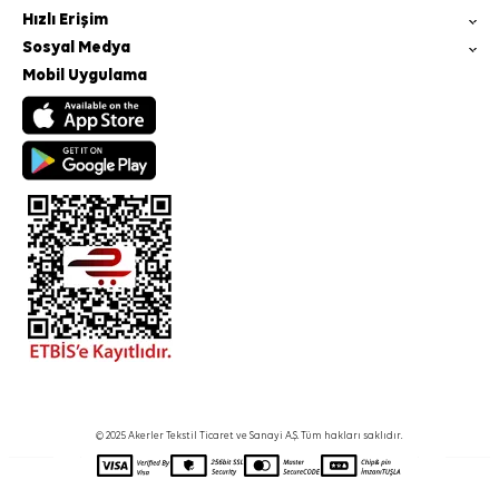
Hızlı Erişim
Sosyal Medya
Mobil Uygulama
© 2025 Akerler Tekstil Ticaret ve Sanayi A.Ş. Tüm hakları saklıdır.