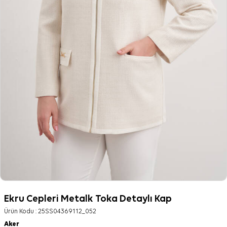
Ekru Cepleri Metalk Toka Detaylı Kap
Ürün Kodu :
25SS04369112_052
Aker