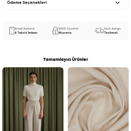
Ödeme Seçenekleri
Kredi Kartına
%100 Güvenli
Hızlı Kargo
4 Taksit İmkanı
Alışveriş
Teslimat
Tamamlayıcı Ürünler