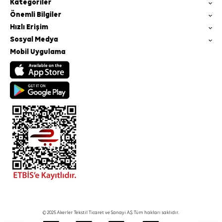
Kategoriler
Önemli Bilgiler
Hızlı Erişim
Sosyal Medya
Mobil Uygulama
© 2025 Akerler Tekstil Ticaret ve Sanayi A.Ş. Tüm hakları saklıdır.