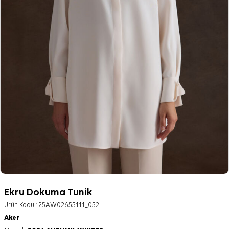
Ekru Dokuma Tunik
Ürün Kodu :
25AW02655111_052
Aker