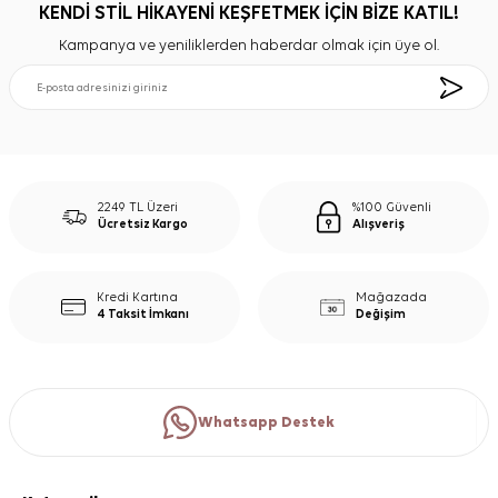
KENDİ STİL HİKAYENİ KEŞFETMEK İÇİN BİZE KATIL!
Kampanya ve yeniliklerden haberdar olmak için üye ol.
2249 TL Üzeri
%100 Güvenli
Ücretsiz Kargo
Alışveriş
Kredi Kartına
Mağazada
4 Taksit İmkanı
Değişim
Whatsapp Destek