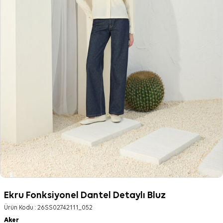
Ekru Fonksiyonel Dantel Detaylı Bluz
Ürün Kodu :
26SS02742111_052
Aker