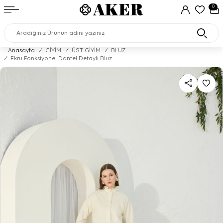
0
Anasayfa
/
GİYİM
/
ÜST GİYİM
/
BLUZ
/
Ekru Fonksiyonel Dantel Detaylı Bluz