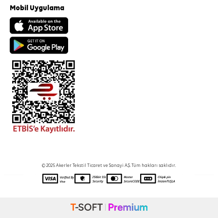
Mobil Uygulama
© 2025 Akerler Tekstil Ticaret ve Sanayi A.Ş. Tüm hakları saklıdır.