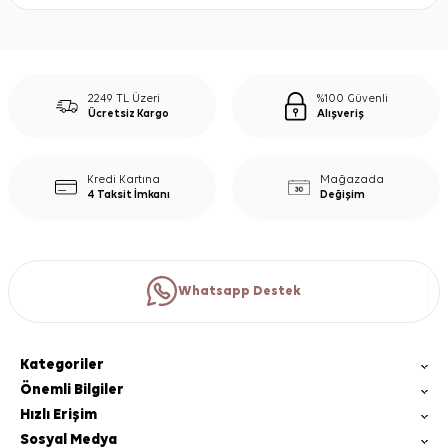
2249 TL Üzeri
%100 Güvenli
Ücretsiz Kargo
Alışveriş
Kredi Kartına
Mağazada
4 Taksit İmkanı
Değişim
Whatsapp Destek
Kategoriler
Önemli Bilgiler
Hızlı Erişim
Sosyal Medya