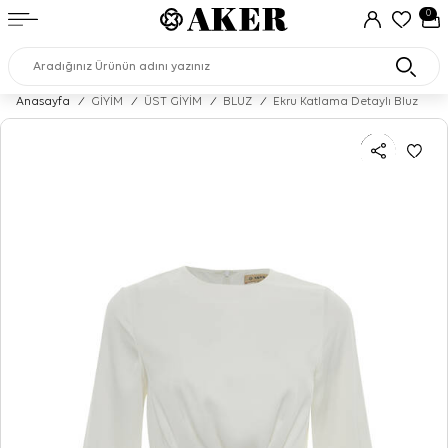
0
Anasayfa
/
GİYİM
/
ÜST GİYİM
/
BLUZ
/
Ekru Katlama Detaylı Bluz