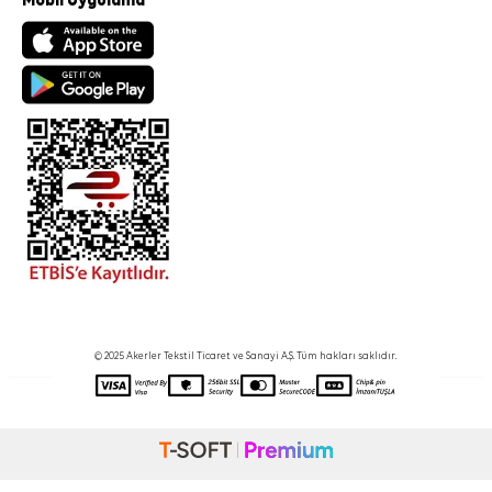
Mobil Uygulama
© 2025 Akerler Tekstil Ticaret ve Sanayi A.Ş. Tüm hakları saklıdır.