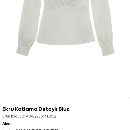
Ekru Katlama Detaylı Bluz
Ürün Kodu :
24AW02258111_052
Aker