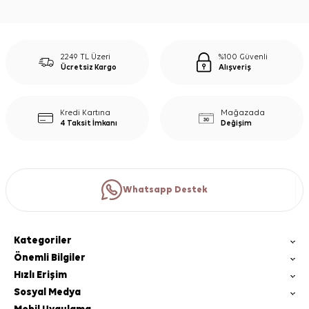
2249 TL Üzeri
%100 Güvenli
Ücretsiz Kargo
Alışveriş
Kredi Kartına
Mağazada
4 Taksit İmkanı
Değişim
Whatsapp Destek
Kategoriler
Önemli Bilgiler
Hızlı Erişim
Sosyal Medya