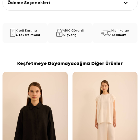
Ödeme Seçenekleri
Kredi Kartına
%100 Güvenli
Hızlı Kargo
4 Taksit İmkanı
Alışveriş
Teslimat
Keşfetmeye Doyamayacağınız Diğer Ürünler