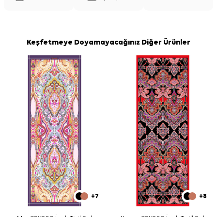
Keşfetmeye Doyamayacağınız Diğer Ürünler
+7
+8