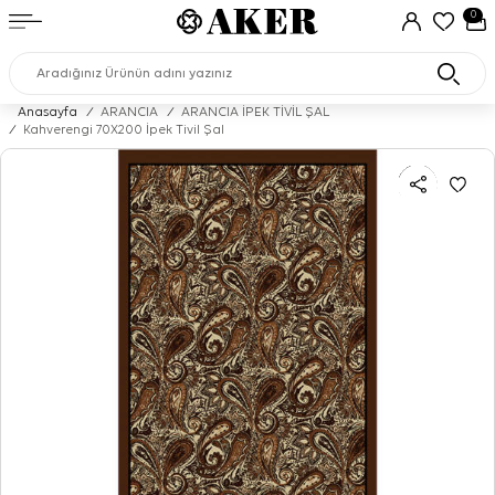
0
Anasayfa
/
ARANCIA
/
ARANCIA İPEK TİVİL ŞAL
/
Kahverengi 70X200 İpek Tivil Şal