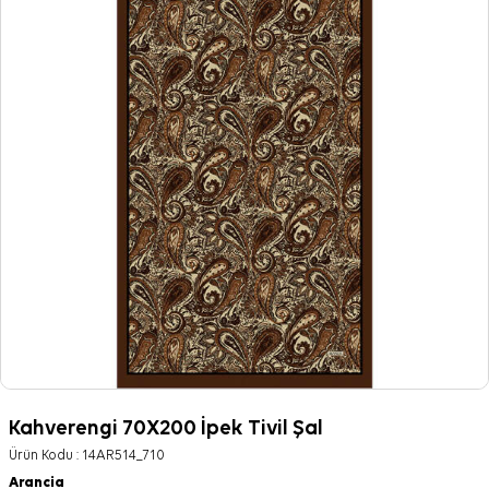
Kahverengi 70X200 İpek Tivil Şal
Ürün Kodu :
14AR514_710
Arancia