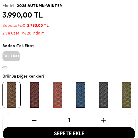
Model :
2025 AUTUMN-WINTER
3.990,00
TL
Sepette %30
2.793,00
TL
2 ve üzeri +% 20 indirim
Beden :
Tek Ebat
Tek Ebat
Ürünün Diğer Renkleri
SEPETE EKLE