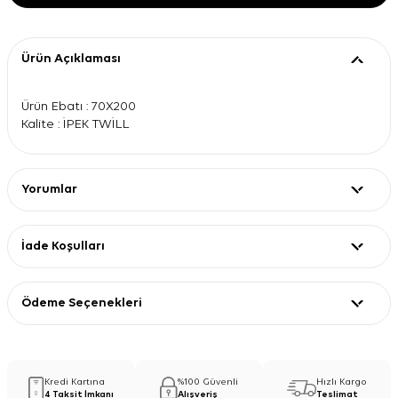
Ürün Açıklaması
Ürün Ebatı : 70X200
Kalite : İPEK TWİLL
Yorumlar
İade Koşulları
Ödeme Seçenekleri
Kredi Kartına
%100 Güvenli
Hızlı Kargo
4 Taksit İmkanı
Alışveriş
Teslimat