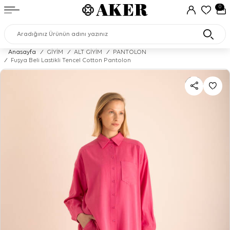
0
Anasayfa
/
GİYİM
/
ALT GİYİM
/
PANTOLON
/
Fuşya Beli Lastikli Tencel Cotton Pantolon