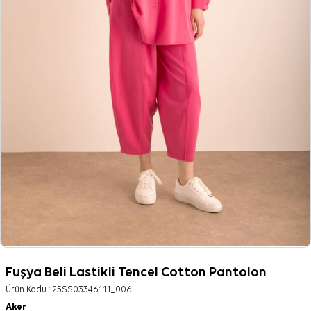
Fuşya Beli Lastikli Tencel Cotton Pantolon
Ürün Kodu :
25SS03346111_006
Aker