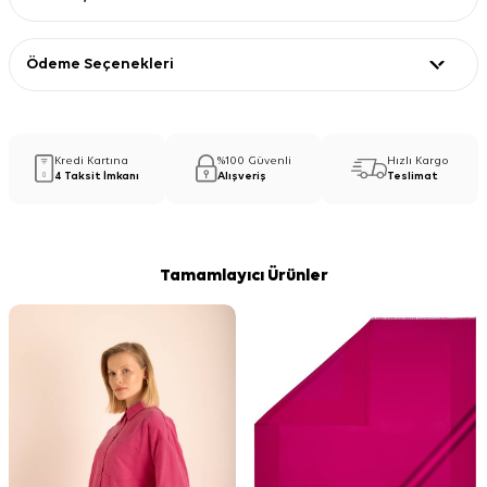
Ödeme Seçenekleri
Kredi Kartına
%100 Güvenli
Hızlı Kargo
4 Taksit İmkanı
Alışveriş
Teslimat
Tamamlayıcı Ürünler