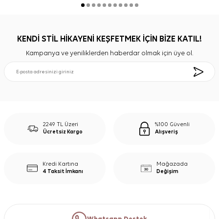
KENDİ STİL HİKAYENİ KEŞFETMEK İÇİN BİZE KATIL!
Kampanya ve yeniliklerden haberdar olmak için üye ol.
2249 TL Üzeri
%100 Güvenli
Ücretsiz Kargo
Alışveriş
Kredi Kartına
Mağazada
4 Taksit İmkanı
Değişim