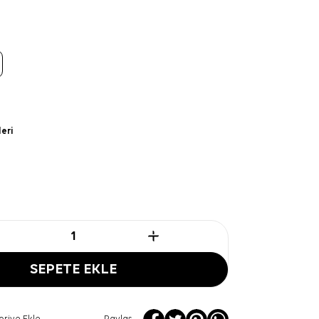
leri
SEPETE EKLE