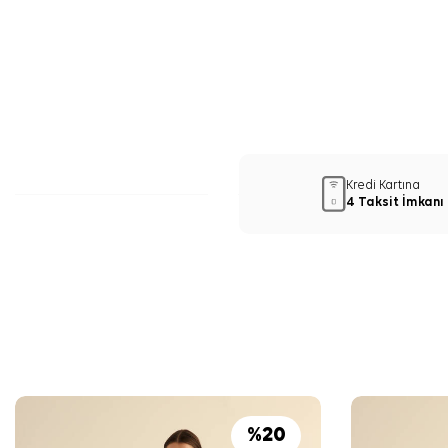
Kredi Kartına
4 Taksit İmkanı
%
20