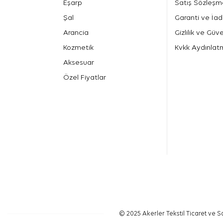
Eşarp
Satış Sözleşm
Şal
Garanti ve İad
Arancia
Gizlilik ve Güve
Kozmetik
Kvkk Aydınlat
Aksesuar
Özel Fiyatlar
© 2025 Akerler Tekstil Ticaret ve Sa