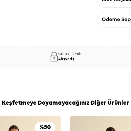
Ödeme Seçe
%100 Güvenli
Alışveriş
Keşfetmeye Doyamayacağınız Diğer Ürünler
%
50