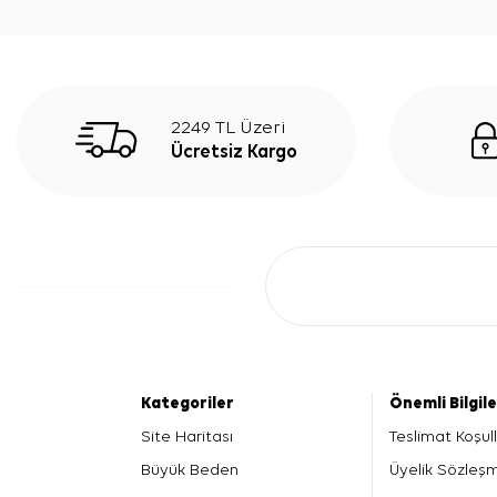
2249 TL Üzeri
Ücretsiz Kargo
Kategoriler
Önemli Bilgil
Site Haritası
Teslimat Koşull
Büyük Beden
Üyelik Sözleş