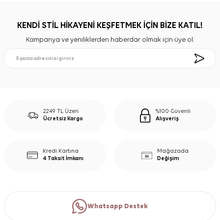
KENDİ STİL HİKAYENİ KEŞFETMEK İÇİN BİZE KATIL!
Kampanya ve yeniliklerden haberdar olmak için üye ol.
2249 TL Üzeri
%100 Güvenli
Ücretsiz Kargo
Alışveriş
Kredi Kartına
Mağazada
4 Taksit İmkanı
Değişim
Whatsapp Destek