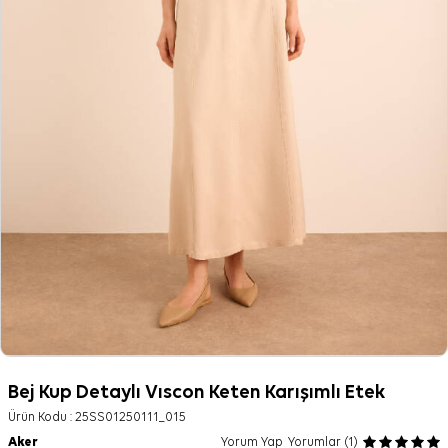
Bej Kup Detaylı Vıscon Keten Karışımlı Etek
Ürün Kodu :
25SS01250111_015
Aker
Yorum Yap
Yorumlar (1)