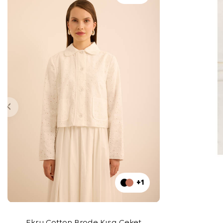
+1
Ekru Cotton Brode Kısa Ceket