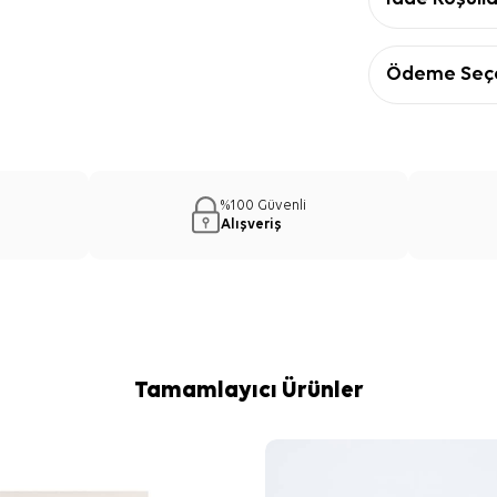
Ödeme Seçe
%100 Güvenli
Alışveriş
Tamamlayıcı Ürünler