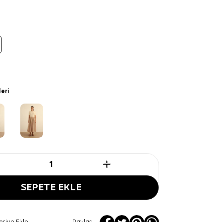
leri
SEPETE EKLE