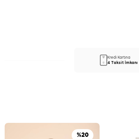
Kredi Kartına
4 Taksit İmkanı
%
20