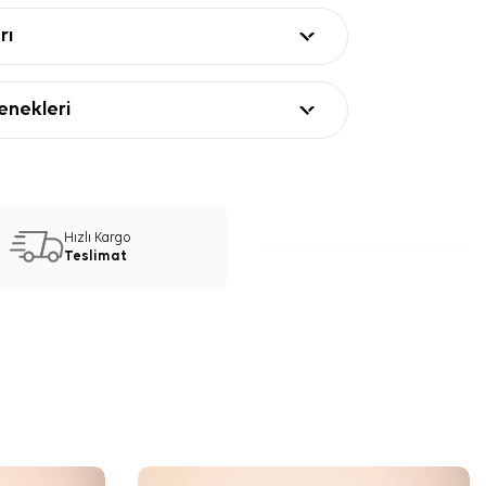
rı
nekleri
Hızlı Kargo
Teslimat