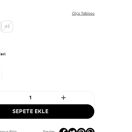
Ölçü Tablosu
42
leri
SEPETE EKLE