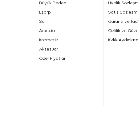
Büyük Beden
Üyelik Sözleş
Eşarp
Satış Sözleşm
Şal
Garanti ve İad
Arancia
Gizlilik ve Güve
Kozmetik
Kvkk Aydınlat
Aksesuar
Özel Fiyatlar