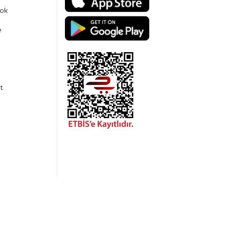
ok
e
t