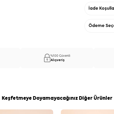
İade Koşulla
Ödeme Seçe
%100 Güvenli
Alışveriş
Keşfetmeye Doyamayacağınız Diğer Ürünler