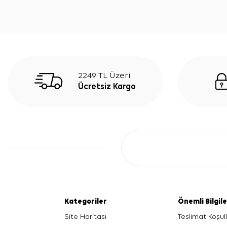
2249 TL Üzeri
Ücretsiz Kargo
Kategoriler
Önemli Bilgil
Site Haritası
Teslimat Koşull