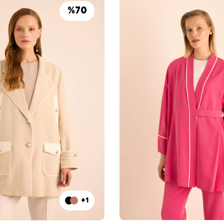
%
70
+1