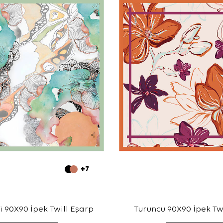
+7
li 90X90 İpek Twill Eşarp
Turuncu 90X90 İpek Tw