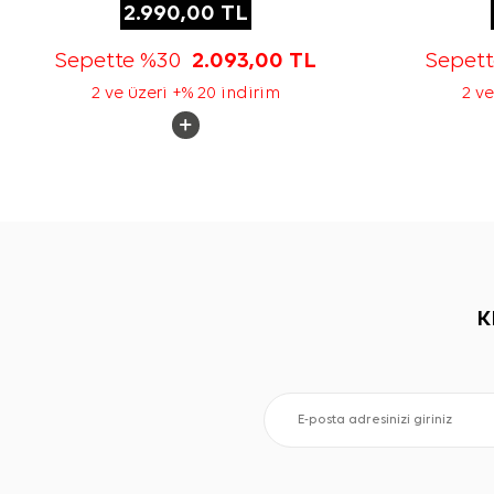
2.990,00
TL
Sepette %30
2.093,00
TL
Sepet
2 ve üzeri +% 20 indirim
2 ve
K