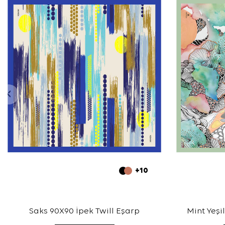
+10
Saks 90X90 İpek Twill Eşarp
Mint Yeşi