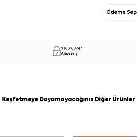
Ödeme Seçe
%100 Güvenli
Alışveriş
Keşfetmeye Doyamayacağınız Diğer Ürünler