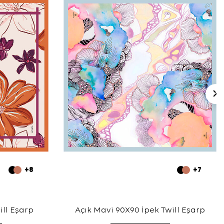
+8
+7
ill Eşarp
Açık Mavi 90X90 İpek Twill Eşarp