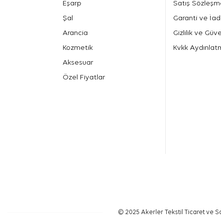
Eşarp
Satış Sözleşm
Şal
Garanti ve İad
Arancia
Gizlilik ve Güve
Kozmetik
Kvkk Aydınlat
Aksesuar
Özel Fiyatlar
© 2025 Akerler Tekstil Ticaret ve Sa