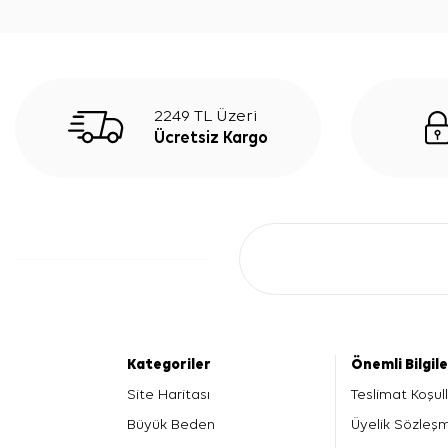
2249 TL Üzeri
Ücretsiz Kargo
Kategoriler
Önemli Bilgil
Site Haritası
Teslimat Koşull
Büyük Beden
Üyelik Sözleş