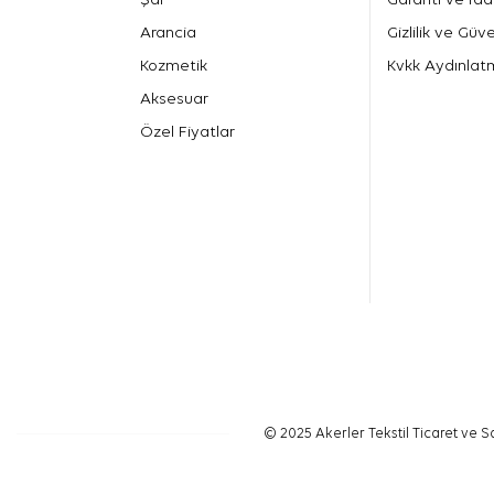
Arancia
Gizlilik ve Güve
Kozmetik
Kvkk Aydınlat
Aksesuar
Özel Fiyatlar
© 2025 Akerler Tekstil Ticaret ve Sa