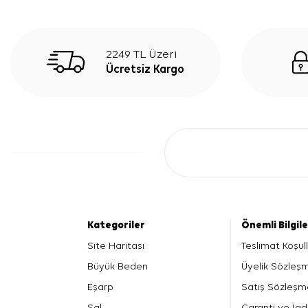
2249 TL Üzeri
Ücretsiz Kargo
Kategoriler
Önemli Bilgil
Site Haritası
Teslimat Koşull
Büyük Beden
Üyelik Sözleş
Eşarp
Satış Sözleşm
Şal
Garanti ve İad