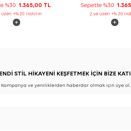
te %30
1.365,00
TL
Sepette %30
1.36
 üzeri +% 20 indirim
2 ve üzeri +% 20 in
ENDİ STİL HİKAYENİ KEŞFETMEK İÇİN BİZE KATI
Kampanya ve yeniliklerden haberdar olmak için üye ol.