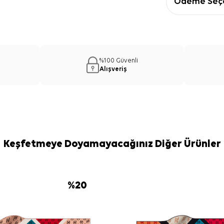
Ödeme Seçe
%100 Güvenli
Alışveriş
Keşfetmeye Doyamayacağınız Diğer Ürünler
%
20