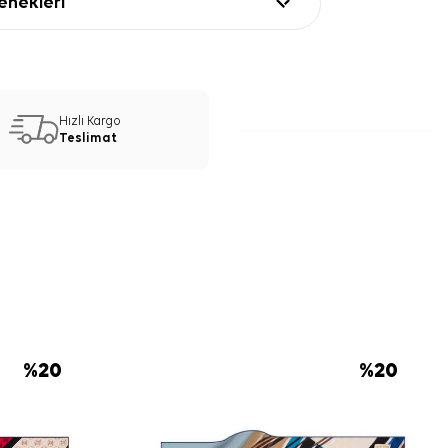
nekleri
Hızlı Kargo
Teslimat
%
20
%
20