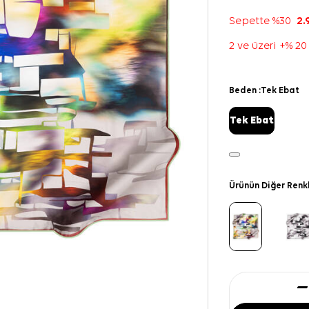
Sepette %30
2.
2 ve üzeri +% 20
Beden :
Tek Ebat
Tek Ebat
Ürünün Diğer Renk