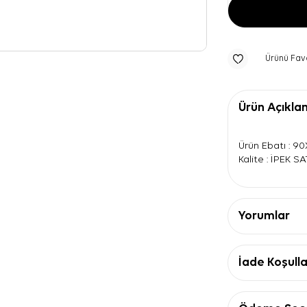
Ürünü Fav
Ürün Açıkla
Ürün Ebatı : 9
Kalite : İPEK S
Yorumlar
İade Koşulla