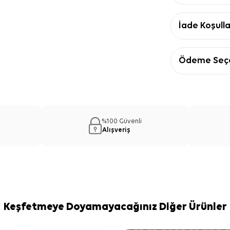
İade Koşulla
Ödeme Seçe
%100 Güvenli
Alışveriş
Keşfetmeye Doyamayacağınız Diğer Ürünler