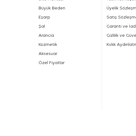
Büyük Beden
Üyelik Sözleş
Eşarp
Satış Sözleşm
Şal
Garanti ve İad
Arancia
Gizlilik ve Güve
Kozmetik
Kvkk Aydınlat
Aksesuar
Özel Fiyatlar