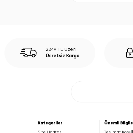
2249 TL Üzeri
Ücretsiz Kargo
Kategoriler
Önemli Bilgil
Site Haritası
Teslimat Koşull