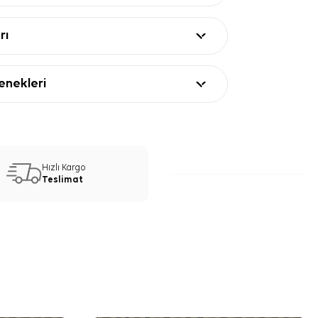
rı
nekleri
Hızlı Kargo
Teslimat