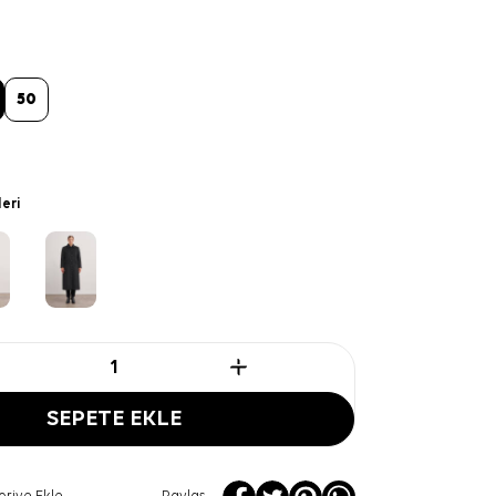
50
leri
SEPETE EKLE