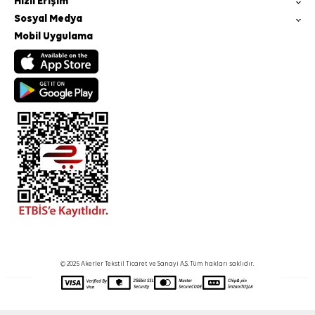
Hızlı Erişim
Sosyal Medya
Mobil Uygulama
© 2025 Akerler Tekstil Ticaret ve Sanayi A.Ş. Tüm hakları saklıdır.