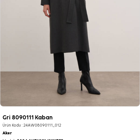
Gri 8090111 Kaban
Ürün Kodu :
24AW08090111_012
Aker