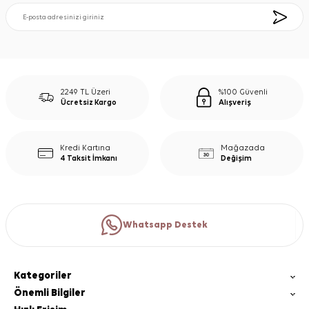
2249 TL Üzeri
%100 Güvenli
Ücretsiz Kargo
Alışveriş
Kredi Kartına
Mağazada
4 Taksit İmkanı
Değişim
Whatsapp Destek
Kategoriler
Önemli Bilgiler