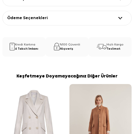
Ödeme Seçenekleri
Kredi Kartına
%100 Güvenli
Hızlı Kargo
4 Taksit İmkanı
Alışveriş
Teslimat
Keşfetmeye Doyamayacağınız Diğer Ürünler