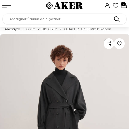
0
Anasayfa
/
GİYİM
/
DIŞ GİYİM
/
KABAN
/
Gri 8090111 Kaban