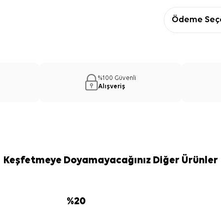
Ödeme Seçe
%100 Güvenli
Alışveriş
Keşfetmeye Doyamayacağınız Diğer Ürünler
%
20