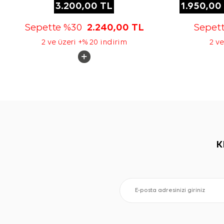
3.200,00
TL
1.950,00
Sepette %30
2.240,00
TL
Sepet
2 ve üzeri +% 20 indirim
2 ve
K