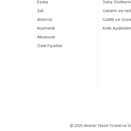
Eşarp
Satış Sözleşm
Şal
Garanti ve İad
Arancia
Gizlilik ve Güve
Kozmetik
Kvkk Aydınlat
Aksesuar
Özel Fiyatlar
© 2025 Akerler Tekstil Ticaret ve Sa