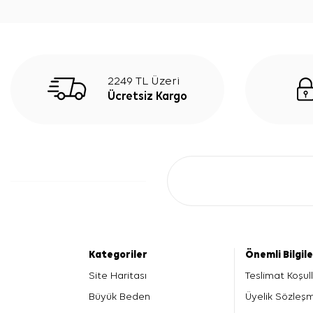
2249 TL Üzeri
Ücretsiz Kargo
Kategoriler
Önemli Bilgil
Site Haritası
Teslimat Koşull
Büyük Beden
Üyelik Sözleş