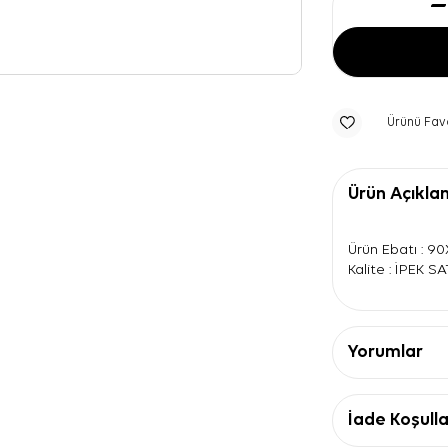
Ürünü Fav
Ürün Açıkla
Ürün Ebatı : 9
Kalite : İPEK S
Yorumlar
İade Koşulla