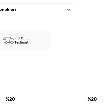
nekleri
Hızlı Kargo
Teslimat
%
20
%
20