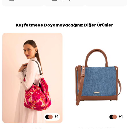
Keşfetmeye Doyamayacağınız Diğer Ürünler
+1
+1