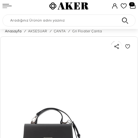
0
Anasayfa
/
AKSESUAR
/
ÇANTA
/
Gri Floater Çanta