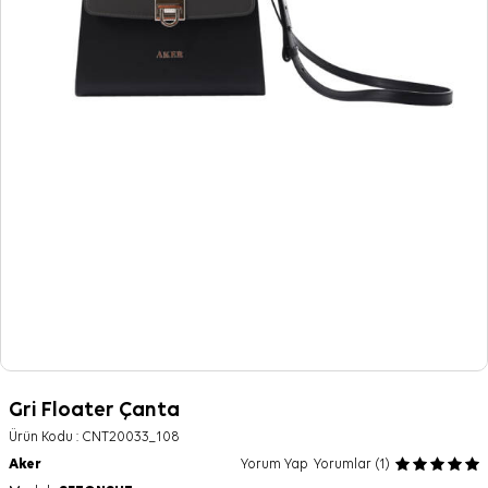
Gri Floater Çanta
Ürün Kodu :
CNT20033_108
Aker
Yorum Yap
Yorumlar (1)