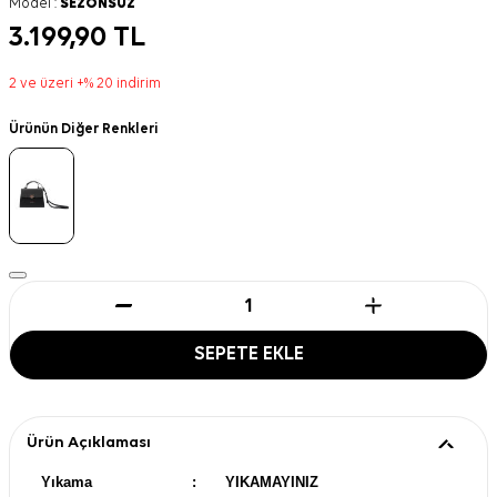
Model :
SEZONSUZ
3.199,90
TL
2 ve üzeri +% 20 indirim
Ürünün Diğer Renkleri
SEPETE EKLE
Ürün Açıklaması
Yıkama
:
YIKAMAYINIZ