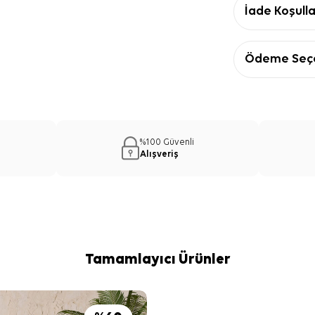
İade Koşulla
Ödeme Seçe
%100 Güvenli
Alışveriş
Tamamlayıcı Ürünler