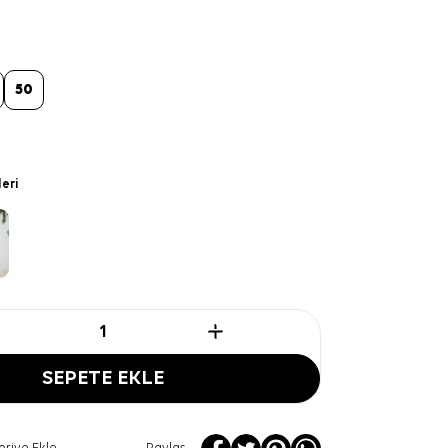
50
leri
SEPETE EKLE