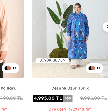
BÜYÜK BEDEN
+1
+1
Kollları
Desenli Uzun Tunik
n Tunik
.990,00
TL
4.995,00
TL
9.990,00
TL
50
%
dirim
2 ve üzeri +% 20 indirim