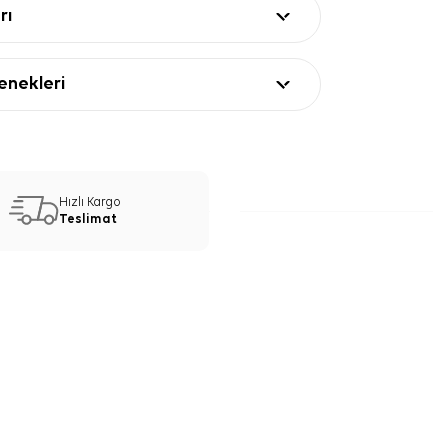
rı
nekleri
Hızlı Kargo
Teslimat