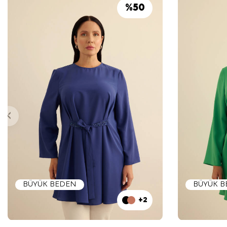
%
50
BÜYÜK BEDEN
BÜYÜK 
+2