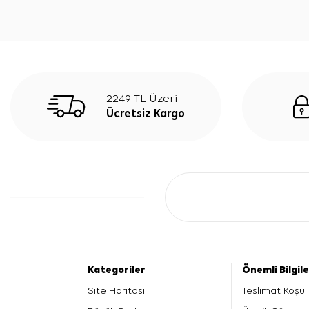
2249 TL Üzeri
Ücretsiz Kargo
Kategoriler
Önemli Bilgil
Site Haritası
Teslimat Koşull