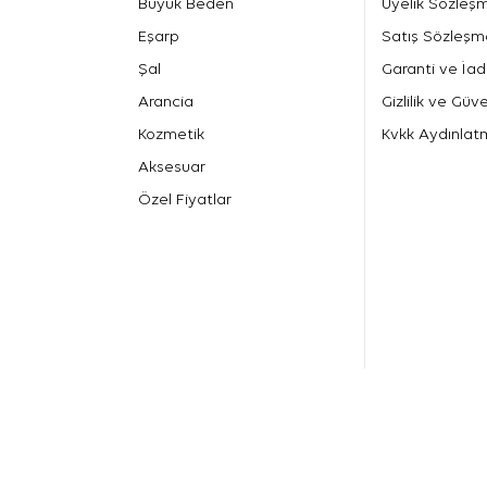
Büyük Beden
Üyelik Sözleş
Eşarp
Satış Sözleşm
Şal
Garanti ve İad
Arancia
Gizlilik ve Güve
Kozmetik
Kvkk Aydınlat
Aksesuar
Özel Fiyatlar