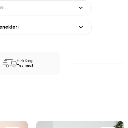
rı
nekleri
Hızlı Kargo
Teslimat