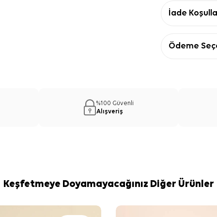
İade Koşulla
Ödeme Seçe
%100 Güvenli
Alışveriş
Keşfetmeye Doyamayacağınız Diğer Ürünler