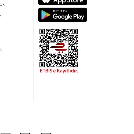
ok
e
t