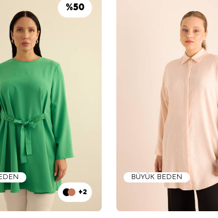
%
50
BEDEN
BÜYÜK BEDEN
+2