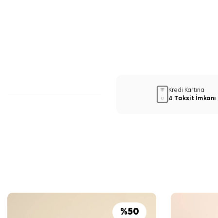
Kredi Kartına
4 Taksit İmkanı
%
50