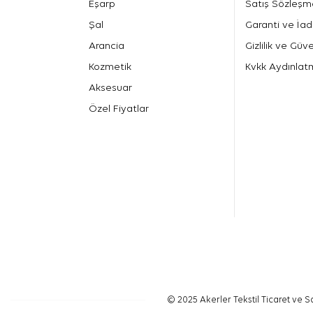
Eşarp
Satış Sözleşm
Şal
Garanti ve İad
Arancia
Gizlilik ve Güve
Kozmetik
Kvkk Aydınlat
Aksesuar
Özel Fiyatlar
© 2025 Akerler Tekstil Ticaret ve Sa