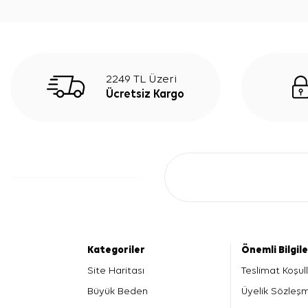
2249 TL Üzeri
Ücretsiz Kargo
Kategoriler
Önemli Bilgil
Site Haritası
Teslimat Koşull
Büyük Beden
Üyelik Sözleş