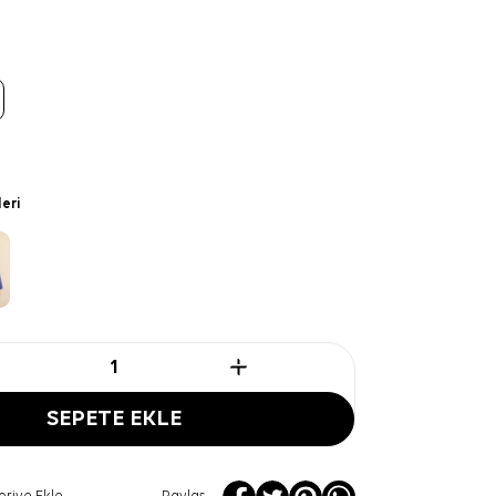
leri
SEPETE EKLE