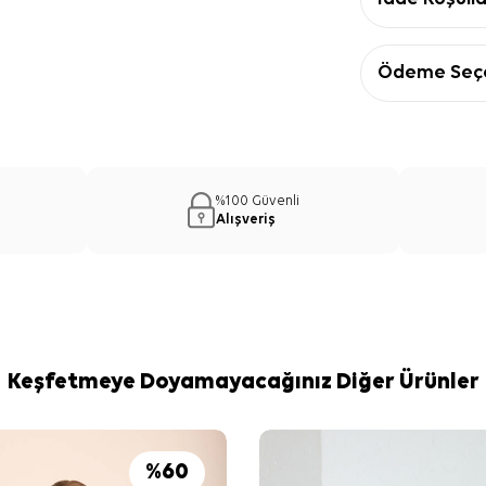
Ödeme Seçe
%100 Güvenli
Alışveriş
Keşfetmeye Doyamayacağınız Diğer Ürünler
%
60