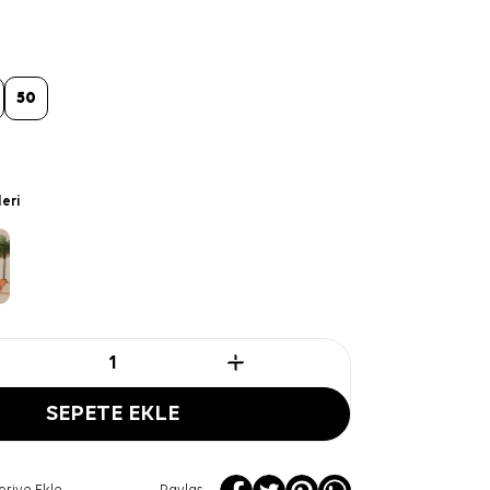
50
leri
SEPETE EKLE