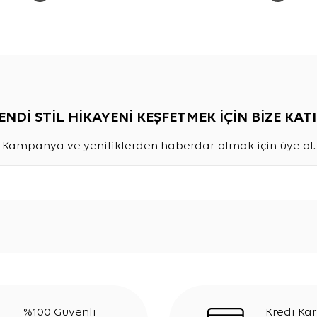
ENDİ STİL HİKAYENİ KEŞFETMEK İÇİN BİZE KATI
Kampanya ve yeniliklerden haberdar olmak için üye ol.
%100 Güvenli
Kredi Kar