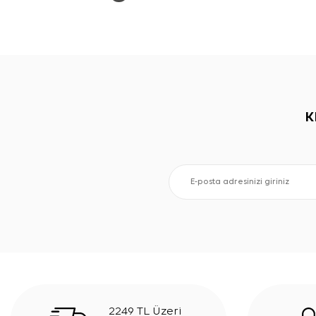
K
2249 TL Üzeri