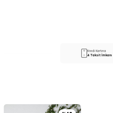
Kredi Kartına
4 Taksit İmkanı