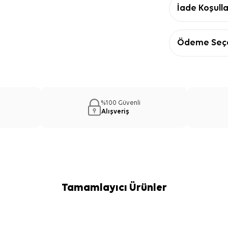
İade Koşulla
Ödeme Seçe
%100 Güvenli
Alışveriş
Tamamlayıcı Ürünler