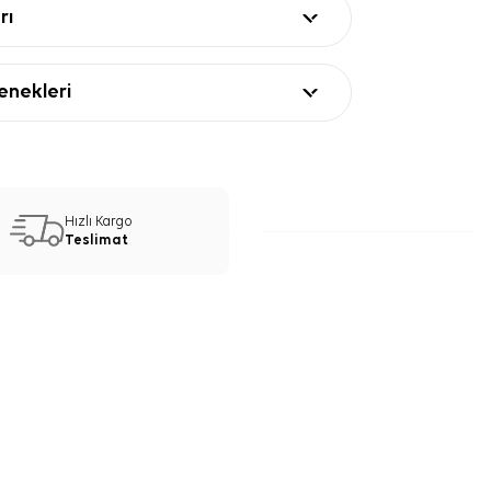
rı
nekleri
Hızlı Kargo
Teslimat