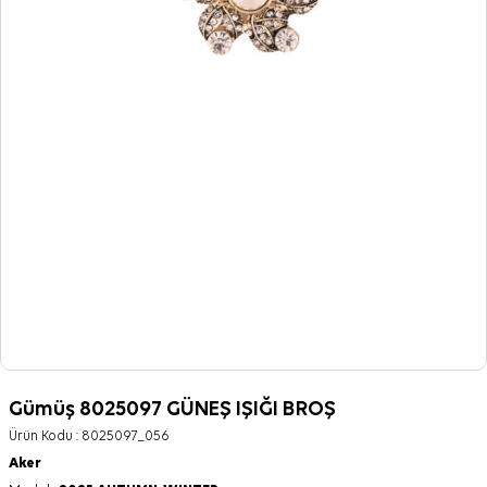
Gümüş 8025097 GÜNEŞ IŞIĞI BROŞ
Ürün Kodu :
8025097_056
Aker