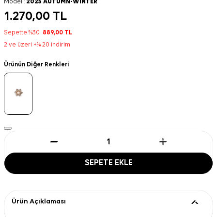
Model :
2025 AUTUMN-WINTER
1.270,00
TL
Sepette %30
889,00
TL
2 ve üzeri +% 20 indirim
Ürünün Diğer Renkleri
SEPETE EKLE
Ürün Açıklaması