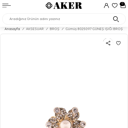
0
Anasayfa
/
AKSESUAR
/
BROŞ
/
Gümüş 8025097 GÜNEŞ IŞIĞI BROŞ