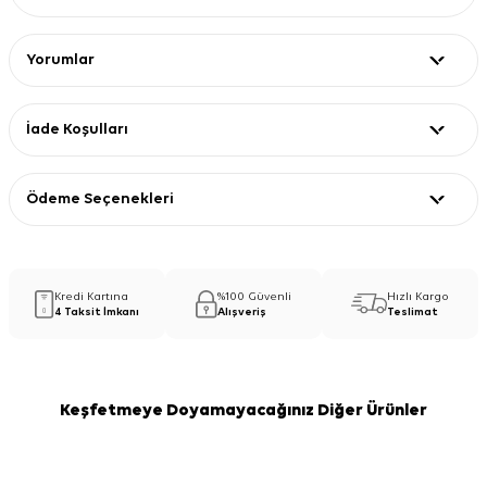
Yorumlar
İade Koşulları
Ödeme Seçenekleri
Kredi Kartına
%100 Güvenli
Hızlı Kargo
4 Taksit İmkanı
Alışveriş
Teslimat
Keşfetmeye Doyamayacağınız Diğer Ürünler